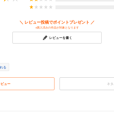
＼ レビュー投稿でポイントプレゼント ／
※購入済みの作品が対象となります
レビューを書く
れる
レビュー
ネタ