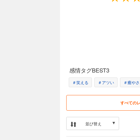
感情タグBEST3
＃笑える
＃アツい
＃癒やさ
すべての
並び替え