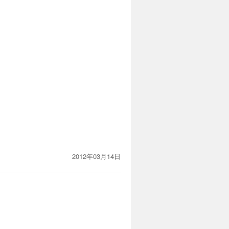
2012年03月14日