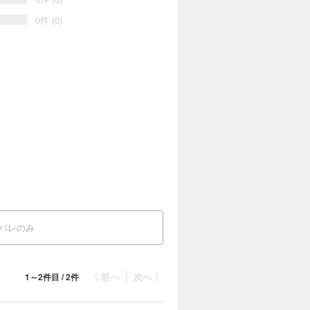
0件 (0)
バレのみ
〈 前へ
次へ 〉
1～2件目 / 2件