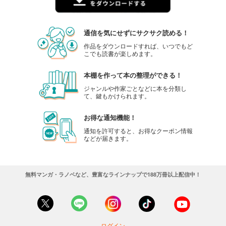
通信を気にせずにサクサク読める！
作品をダウンロードすれば、いつでもど
こでも読書が楽しめます。
本棚を作って本の整理ができる！
ジャンルや作家ごとなどに本を分類し
て、鍵もかけられます。
お得な通知機能！
通知を許可すると、お得なクーポン情報
などが届きます。
無料マンガ・ラノベなど、豊富なラインナップで188万冊以上配信中！
ログイン