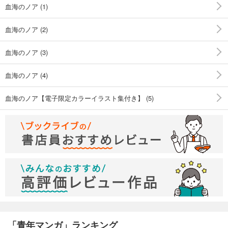
血海のノア (1)
血海のノア (2)
血海のノア (3)
血海のノア (4)
血海のノア【電子限定カラーイラスト集付き】 (5)
「青年マンガ」ランキング