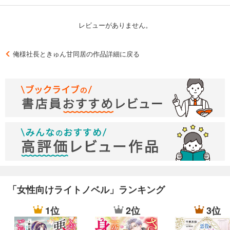
レビューがありません。
俺様社長ときゅん甘同居の作品詳細に戻る
「女性向けライトノベル」ランキング
1位
2位
3位