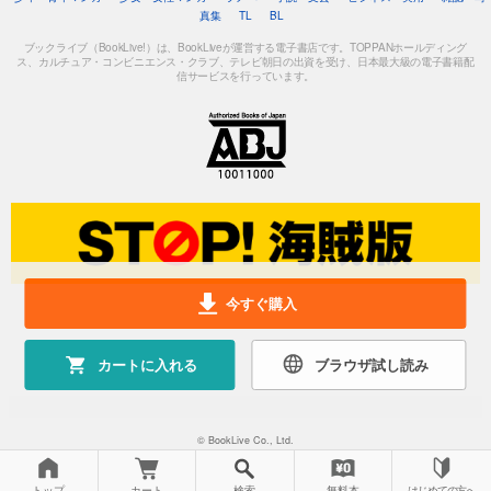
真集
TL
BL
ブックライブ（BookLive!）は、BookLiveが運営する電子書店です。TOPPANホールディング
ス、カルチュア・コンビニエンス・クラブ、テレビ朝日の出資を受け、日本最大級の電子書籍配
信サービスを行っています。
今すぐ購入
カートに入れる
ブラウザ試し読み
© BookLive Co., Ltd.
トップ
カート
検索
無料本
はじめての方へ