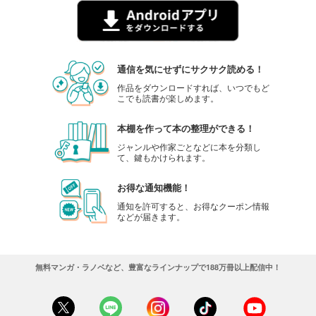
通信を気にせずにサクサク読める！
作品をダウンロードすれば、いつでもど
こでも読書が楽しめます。
本棚を作って本の整理ができる！
ジャンルや作家ごとなどに本を分類し
て、鍵もかけられます。
お得な通知機能！
通知を許可すると、お得なクーポン情報
などが届きます。
無料マンガ・ラノベなど、豊富なラインナップで188万冊以上配信中！