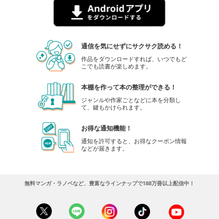
通信を気にせずにサクサク読める！
作品をダウンロードすれば、いつでもど
こでも読書が楽しめます。
本棚を作って本の整理ができる！
ジャンルや作家ごとなどに本を分類し
て、鍵もかけられます。
お得な通知機能！
通知を許可すると、お得なクーポン情報
などが届きます。
無料マンガ・ラノベなど、豊富なラインナップで188万冊以上配信中！