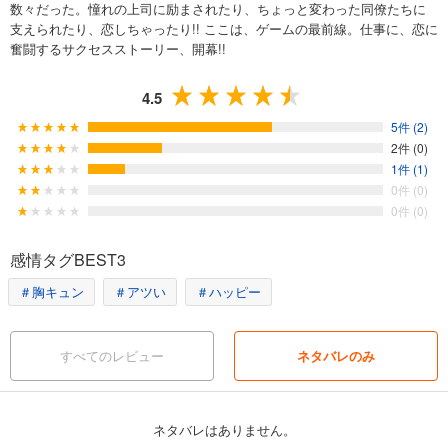
数々だった。憧れの上司に励まされたり、ちょっと変わった同僚たちに
支えられたり、恋しちゃったり!! ここは、ゲームの最前線。仕事に、恋に
奮闘するサクセスストーリー、開幕!!
4.5
5件 (2)
2件 (0)
1件 (1)
0件 (0)
0件 (0)
感情タグBEST3
＃胸キュン
＃アツい
＃ハッピー
すべてのレビュー
ネタバレのみ
ネタバレはありません。