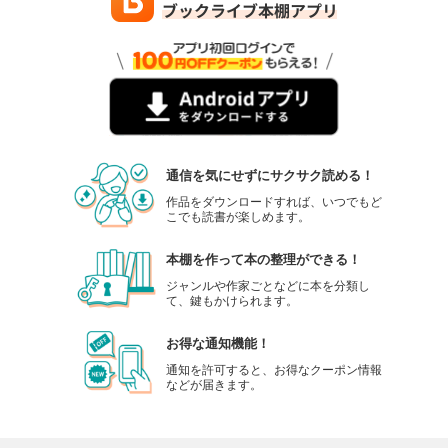
通信を気にせずにサクサク読める！
作品をダウンロードすれば、いつでもど
こでも読書が楽しめます。
本棚を作って本の整理ができる！
ジャンルや作家ごとなどに本を分類し
て、鍵もかけられます。
お得な通知機能！
通知を許可すると、お得なクーポン情報
などが届きます。