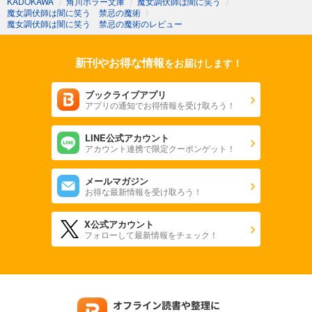
KADOKAWA
〉
角川ホラー文庫
〉
魔女調伏師は闇に笑う
〉
魔女調伏師は闇に笑う 禁忌の魔術
〉
魔女調伏師は闇に笑う 禁忌の魔術のレビュー
新刊やお得な情報
をお届けします！
ブックライブアプリ
アプリの通知でお得情報を受け取ろう！
LINE公式アカウント
アカウント連携で限定クーポンゲット！
メールマガジン
お得な最新情報を受け取ろう！
X公式アカウント
フォローして最新情報をチェック！