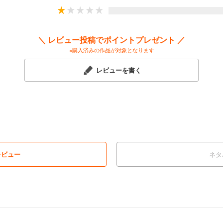
＼ レビュー投稿でポイントプレゼント ／
※購入済みの作品が対象となります
レビューを書く
レビュー
ネタ