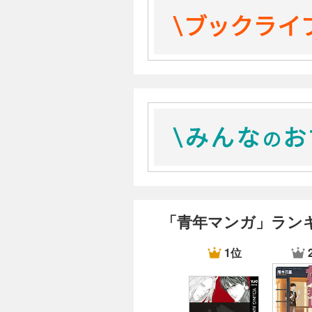
「青年マンガ」ラン
1位