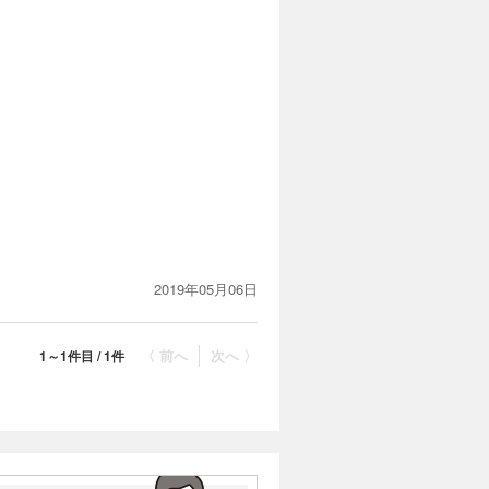
2019年05月06日
〈 前へ
次へ 〉
1～1件目 / 1件