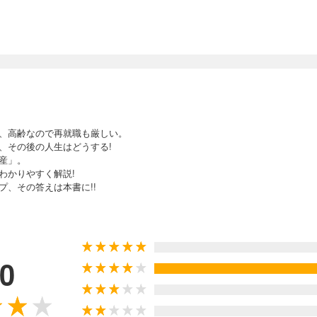
、高齢なので再就職も厳しい。
、その後の人生はどうする!
産」。
わかりやすく解説!
、その答えは本書に!!
.0