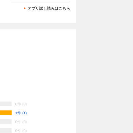
アプリ試し読みはこちら
0件 (0)
1件 (1)
0件 (0)
0件 (0)