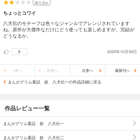
購入済み
ちょっとコワイ
八犬伝のモチーフは色々なジャンルでアレンジされています
ね。原作が大傑作なだけにどう使っても楽しめますが、完結が
どうなるか。
2020年10月30日
0
1巻へ
前巻へ
次巻へ
最新刊へ
まんがグリム童話 妖 八犬伝一の作品詳細に戻る
作品レビュー一覧
まんがグリム童話 妖 八犬伝一
まんがグリム童話 妖 八犬伝二