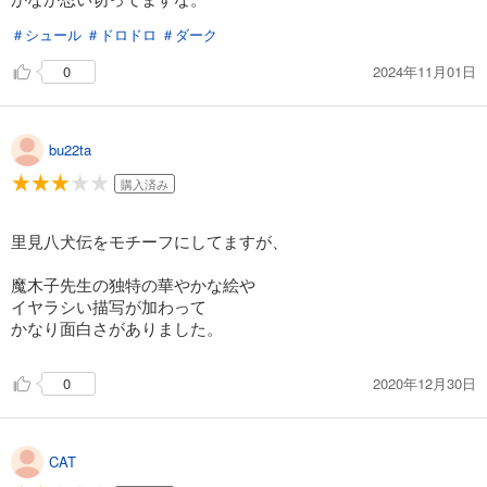
＃シュール
＃ドロドロ
＃ダーク
2024年11月01日
0
bu22ta
購入済み
里見八犬伝をモチーフにしてますが、
魔木子先生の独特の華やかな絵や
イヤラシい描写が加わって
かなり面白さがありました。
2020年12月30日
0
CAT