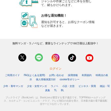
ジャンルや作家ごとなどに本を分類し
て、鍵もかけられます。
お得な通知機能！
通知を許可すると、お得なクーポン情報
などが届きます。
無料マンガ・ラノベなど、豊富なラインナップで188万冊以上配信中！
ログイン
ご利用ガイド
FAQ(よくある質問)
お問い合わせ
採用情報
利用規約
特商法の表
示
個人情報保護方針
cookie等ポリシー
少年・青年マンガ
少女・女性マンガ
ラノベ
小説・文芸
ビジネス・実用
雑誌・写
真集
TL
BL
ブックライブ（BookLive!）は、BookLiveが運営する電子書店です。TOPPANホールディング
ス、カルチュア・コンビニエンス・クラブ、テレビ朝日の出資を受け、日本最大級の電子書籍配
信サービスを行っています。