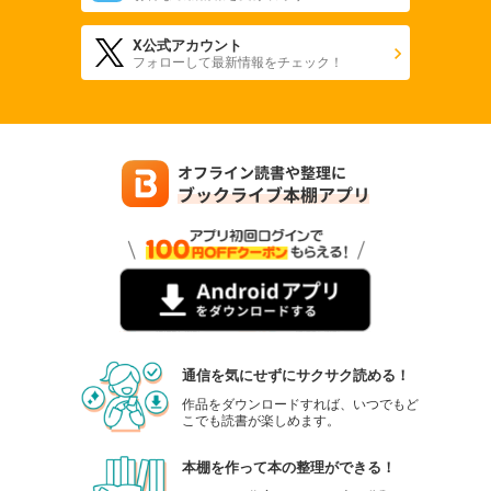
X公式アカウント
フォローして最新情報をチェック！
通信を気にせずにサクサク読める！
作品をダウンロードすれば、いつでもど
こでも読書が楽しめます。
本棚を作って本の整理ができる！