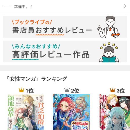
―― 準備中。 4
「女性マンガ」ランキング
1位
2位
3位