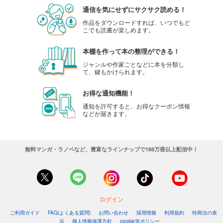
通信を気にせずにサクサク読める！
作品をダウンロードすれば、いつでもど
こでも読書が楽しめます。
本棚を作って本の整理ができる！
ジャンルや作家ごとなどに本を分類し
て、鍵もかけられます。
お得な通知機能！
通知を許可すると、お得なクーポン情報
などが届きます。
無料マンガ・ラノベなど、豊富なラインナップで188万冊以上配信中！
ログイン
ご利用ガイド
FAQ(よくある質問)
お問い合わせ
採用情報
利用規約
特商法の表
示
個人情報保護方針
cookie等ポリシー