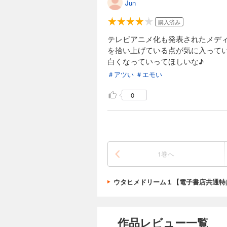
Jun
購入済み
テレビアニメ化も発表されたメデ
を拾い上げている点が気に入って
白くなっていってほしいな♪
＃アツい
＃エモい
0
1巻へ
ウタヒメドリーム１【電子書店共通特
作品レビュー一覧