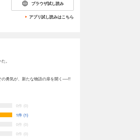
ブラウザ試し読み
アプリ試し読みはこちら
いた。
勇気が、新たな物語の扉を開く──!!
0件 (0)
1件 (1)
0件 (0)
0件 (0)