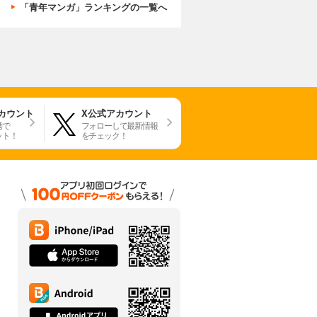
「青年マンガ」ランキングの一覧へ
アカウント
X公式アカウント
携で
フォローして最新情報
ット！
をチェック！