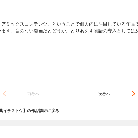
ィアミックスコンテンツ、ということで個人的に注目している作品
います。音のない漫画だとどうか。とりあえず物語の導入としては
前巻へ
次巻へ
典イラスト付】の作品詳細に戻る