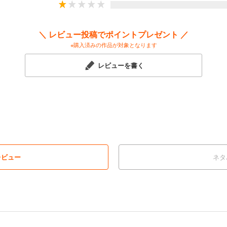
＼ レビュー投稿でポイントプレゼント ／
※購入済みの作品が対象となります
レビューを書く
レビュー
ネタ