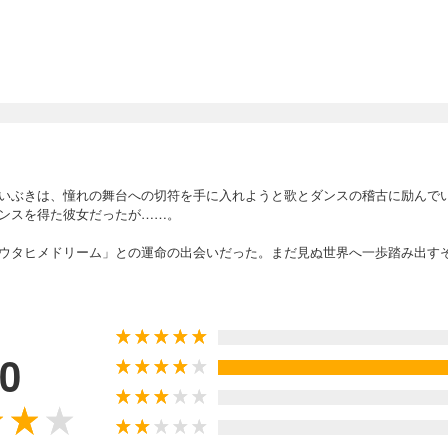
いぶきは、憧れの舞台への切符を手に入れようと歌とダンスの稽古に励んで
ンスを得た彼女だったが……。
ウタヒメドリーム」との運命の出会いだった。まだ見ぬ世界へ一歩踏み出すその
.0