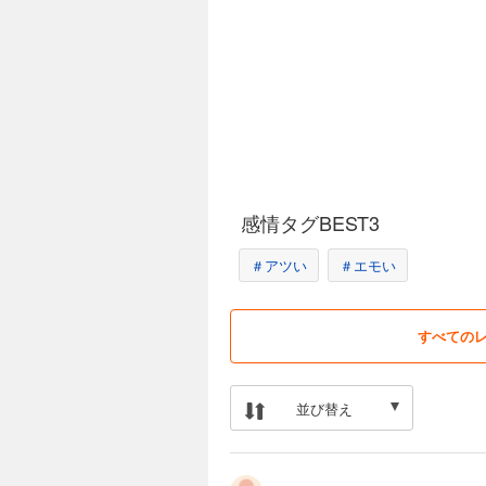
感情タグBEST3
＃アツい
＃エモい
すべての
並び替え