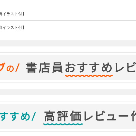
典イラスト付】
典イラスト付】