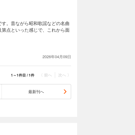
です。昔ながら昭和歌謡などの名曲
及第点といった感じで、これから面
2026年04月09日
〈 前へ
次へ 〉
1～1件目 / 1件
最新刊へ