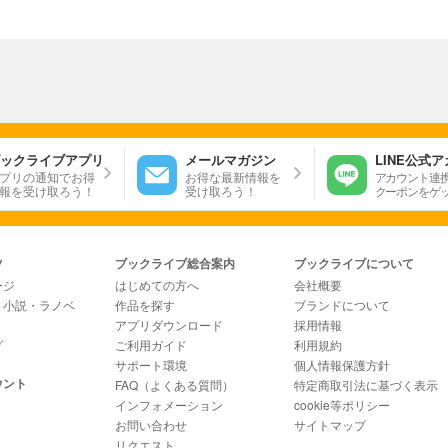
ックライブアプリ
メールマガジン
LINE公式
プリの通知でお得
お得な最新情報を
アカウント連
報を受け取ろう！
受け取ろう！
クーポンをゲ
ツ
ブックライブ総合案内
ブックライブについて
ージ
はじめての方へ
会社概要
・小説・ラノベ
作品を探す
ブランドについて
アプリダウンロード
採用情報
グ
ご利用ガイド
利用規約
サポート環境
個人情報保護方針
ウント
FAQ（よくある質問）
特定商取引法に基づく表示
インフォメーション
cookie等ポリシー
お問い合わせ
サイトマップ
リクエスト