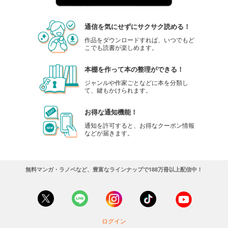
通信を気にせずにサクサク読める！
作品をダウンロードすれば、いつでもど
こでも読書が楽しめます。
本棚を作って本の整理ができる！
ジャンルや作家ごとなどに本を分類し
て、鍵もかけられます。
お得な通知機能！
通知を許可すると、お得なクーポン情報
などが届きます。
無料マンガ・ラノベなど、豊富なラインナップで188万冊以上配信中！
ログイン