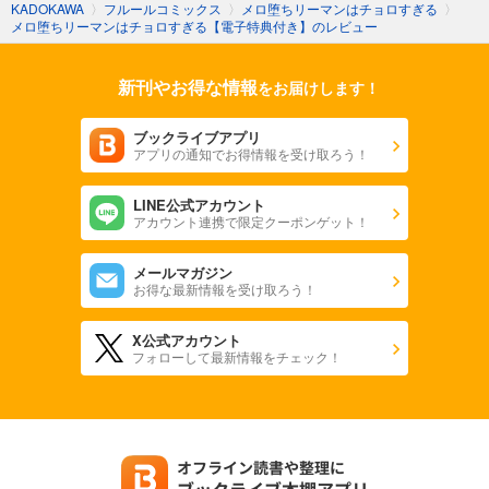
KADOKAWA
〉
フルールコミックス
〉
メロ堕ちリーマンはチョロすぎる
〉
メロ堕ちリーマンはチョロすぎる【電子特典付き】のレビュー
新刊やお得な情報
をお届けします！
ブックライブアプリ
アプリの通知でお得情報を受け取ろう！
LINE公式アカウント
アカウント連携で限定クーポンゲット！
メールマガジン
お得な最新情報を受け取ろう！
X公式アカウント
フォローして最新情報をチェック！