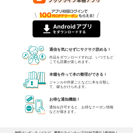
通信を気にせずにサクサク読める！
作品をダウンロードすれば、いつでもど
こでも読書が楽しめます。
本棚を作って本の整理ができる！
ジャンルや作家ごとなどに本を分類し
て、鍵もかけられます。
お得な通知機能！
通知を許可すると、お得なクーポン情報
などが届きます。
無料マンガ・ラノベなど、豊富なラインナップで188万冊以上配信中！