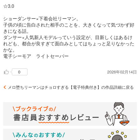
☆3.0
ショーダンサー×下着会社リーマン。
子供の頃に告白された相手のことを、大きくなって気づかず好
きになる話。
ダンサー×人気新人モデルっていう設定が、目新しくはあるけ
れども、都合が良すぎて面白みとしてはちょっと足りなかった
かな。
電子シーモア ライトセーバー
2026年02月14日
0
メロ堕ちリーマンはチョロすぎる【電子特典付き】の作品詳細に戻る