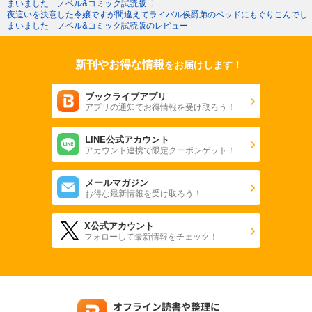
まいました ノベル&コミック試読版
〉
夜這いを決意した令嬢ですが間違えてライバル侯爵弟のベッドにもぐりこんでし
まいました ノベル&コミック試読版のレビュー
新刊やお得な情報
をお届けします！
ブックライブアプリ
アプリの通知でお得情報を受け取ろう！
LINE公式アカウント
アカウント連携で限定クーポンゲット！
メールマガジン
お得な最新情報を受け取ろう！
X公式アカウント
フォローして最新情報をチェック！