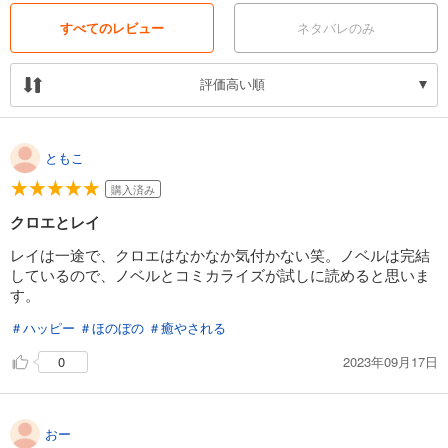
すべてのレビュー
ネタバレのみ
評価高い順
ともこ
購入済み
クロエとレイ
レイは一途で、クロエはなかなか気付かない笑。ノベルは完結
しているので、ノベルとコミカライズが試しに読めると思いま
す。
＃ハッピー
＃ほのぼの
＃癒やされる
2023年09月17日
0
おー