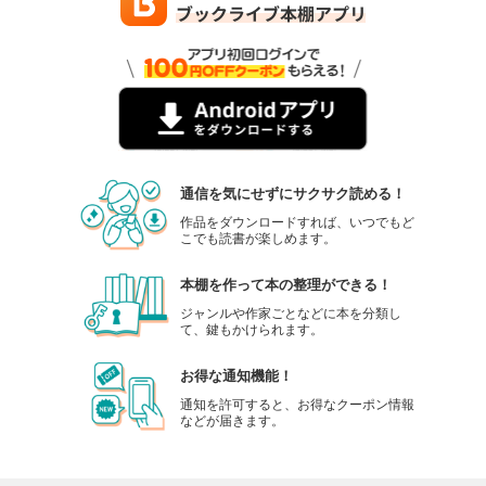
通信を気にせずにサクサク読める！
作品をダウンロードすれば、いつでもど
こでも読書が楽しめます。
本棚を作って本の整理ができる！
ジャンルや作家ごとなどに本を分類し
て、鍵もかけられます。
お得な通知機能！
通知を許可すると、お得なクーポン情報
などが届きます。