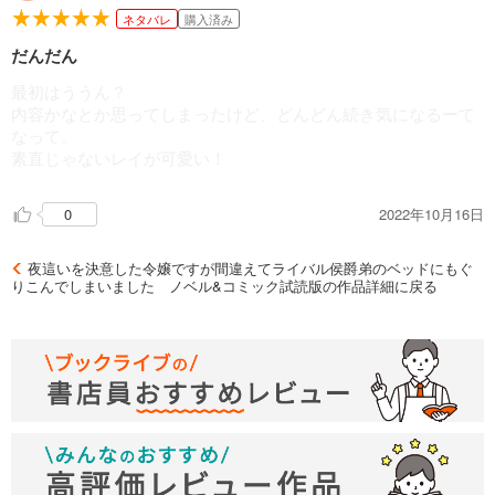
ネタバレ
購入済み
だんだん
最初はううん？
内容かなとか思ってしまったけど、どんどん続き気になるーて
なって。
素直じゃないレイが可愛い！
2022年10月16日
0
夜這いを決意した令嬢ですが間違えてライバル侯爵弟のベッドにもぐ
りこんでしまいました ノベル&コミック試読版の作品詳細に戻る