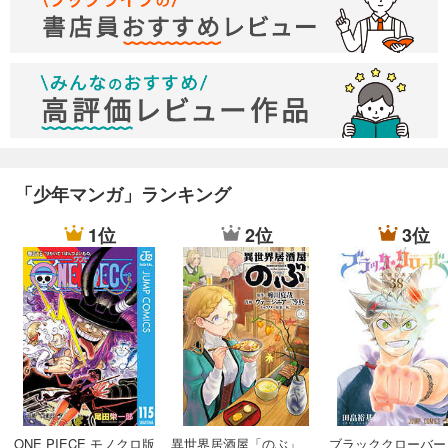
「少年マンガ」ランキング
1位
2位
3位
ONE PIECE モノクロ版
異世界居酒屋「のぶ」
ブラッククローバー