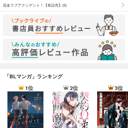
花金ラブアクシデント！【単話売】(5)
「BLマンガ」ランキング
1位
2位
3位