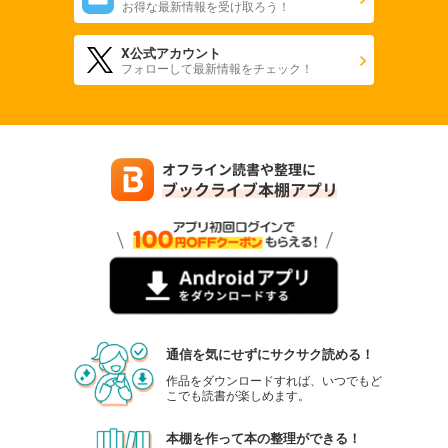
お得な最新情報を受け取ろう！
X公式アカウント
フォローして最新情報をチェック！
通信を気にせずにサクサク読める！
作品をダウンロードすれば、いつでもど
こでも読書が楽しめます。
本棚を作って本の整理ができる！