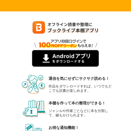
通信を気にせずにサクサク読める！
作品をダウンロードすれば、いつでもど
こでも読書が楽しめます。
本棚を作って本の整理ができる！
ジャンルや作家ごとなどに本を分類し
て、鍵もかけられます。
お得な通知機能！