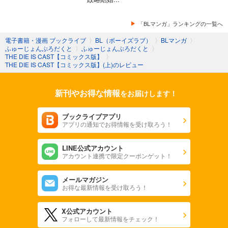
「BLマンガ」ランキングの一覧へ
電子書籍・漫画 ブックライブ
〉
BL（ボーイズラブ）
〉
BLマンガ
〉
ふゅーじょんぷろだくと
〉
ふゅーじょんぷろだくと
〉
THE DIE IS CAST【コミックス版】
〉
THE DIE IS CAST【コミックス版】(上)のレビュー
新刊やお得な情報
をお届けします！
ブックライブアプリ
アプリの通知でお得情報を受け取ろう！
LINE公式アカウント
アカウント連携で限定クーポンゲット！
メールマガジン
お得な最新情報を受け取ろう！
X公式アカウント
フォローして最新情報をチェック！