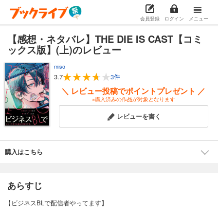
会員登録
ログイン
メニュー
【感想・ネタバレ】THE DIE IS CAST【コミ
ックス版】(上)のレビュー
miso
3.7
3件
＼ レビュー投稿でポイントプレゼント ／
※購入済みの作品が対象となります
レビューを書く
購入はこちら
あらすじ
【ビジネスBLで配信者やってます】