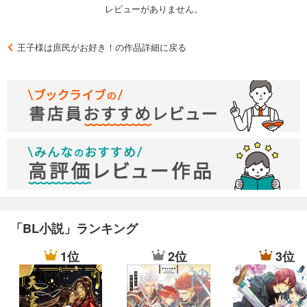
レビューがありません。
王子様は庶民がお好き！の作品詳細に戻る
「BL小説」ランキング
1位
2位
3位