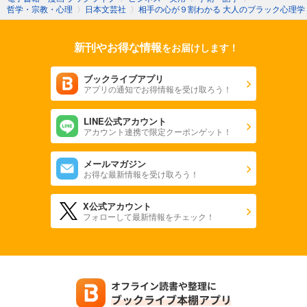
哲学・宗教・心理
〉
日本文芸社
〉
相手の心が９割わかる 大人のブラック心理学
新刊やお得な情報
をお届けします！
ブックライブアプリ
アプリの通知でお得情報を受け取ろう！
LINE公式アカウント
アカウント連携で限定クーポンゲット！
メールマガジン
お得な最新情報を受け取ろう！
X公式アカウント
フォローして最新情報をチェック！