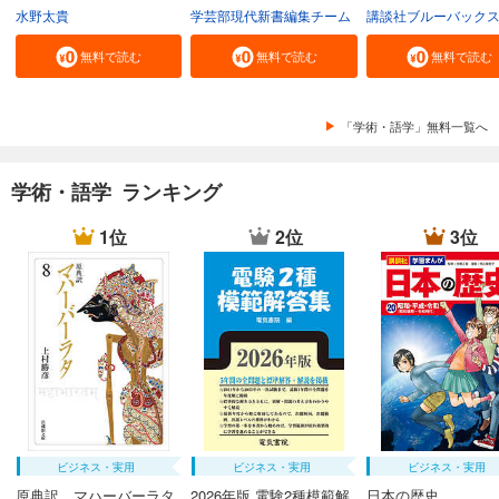
水野太貴
学芸部現代新書編集チーム
講談社ブルーバック
無料で読む
無料で読む
無料で読む
「学術・語学」無料一覧へ
学術・語学 ランキング
1位
2位
3位
ビジネス・実用
ビジネス・実用
ビジネス・実用
原典訳 マハーバーラタ
2026年版 電験2種模範解
日本の歴史