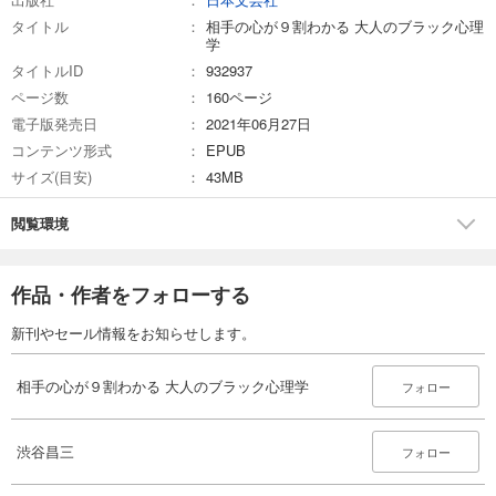
タイトル
相手の心が９割わかる 大人のブラック心理
学
タイトルID
932937
ページ数
160ページ
電子版発売日
2021年06月27日
コンテンツ形式
EPUB
サイズ(目安)
43MB
閲覧環境
作品・作者をフォローする
新刊やセール情報をお知らせします。
相手の心が９割わかる 大人のブラック心理学
フォロー
渋谷昌三
フォロー