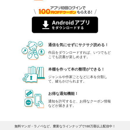
通信を気にせずにサクサク読める！
作品をダウンロードすれば、いつでもど
こでも読書が楽しめます。
本棚を作って本の整理ができる！
ジャンルや作家ごとなどに本を分類し
て、鍵もかけられます。
お得な通知機能！
通知を許可すると、お得なクーポン情報
などが届きます。
無料マンガ・ラノベなど、豊富なラインナップで188万冊以上配信中！