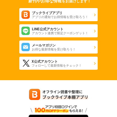
新刊やお得な情報
をお届けします！
ブックライブアプリ
アプリの通知でお得情報を受け取ろう！
LINE公式アカウント
アカウント連携で限定クーポンゲット！
メールマガジン
お得な最新情報を受け取ろう！
X公式アカウント
フォローして最新情報をチェック！