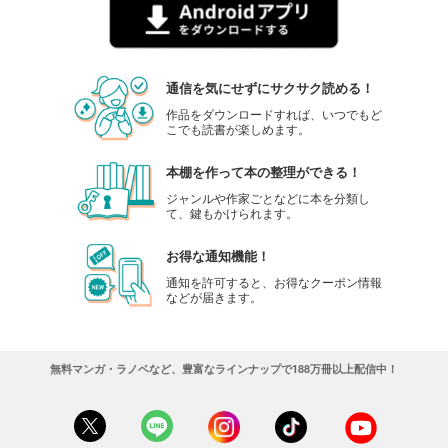
通信を気にせずにサクサク読める！
作品をダウンロードすれば、いつでもど
こでも読書が楽しめます。
本棚を作って本の整理ができる！
ジャンルや作家ごとなどに本を分類し
て、鍵もかけられます。
お得な通知機能！
通知を許可すると、お得なクーポン情報
などが届きます。
無料マンガ・ラノベなど、豊富なラインナップで188万冊以上配信中！