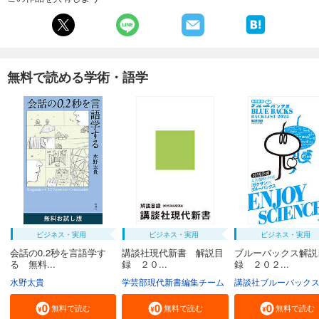
無料で読める学術・語学
ビジネス・実用
ビジネス・実用
ビジネス・実用
会話の0.2秒を言語学す
講談社現代新書 解説目
ブルーバックス解説
る 無料...
録 ２０...
録 ２０２...
水野太貴
学芸部現代新書編集チーム
講談社ブルーバック
無料で読む
無料で読む
無料で読む