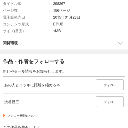
タイトルID
298267
ページ数
156ページ
電子版発売日
2015年01月23日
コンテンツ形式
EPUB
サイズ(目安)
1MB
閲覧環境
作品・作者をフォローする
新刊やセール情報をお知らせします。
あの人とイッキに距離を縮める本
フォロー
渋谷昌三
フォロー
フォロー機能について
この作品を共有しよう