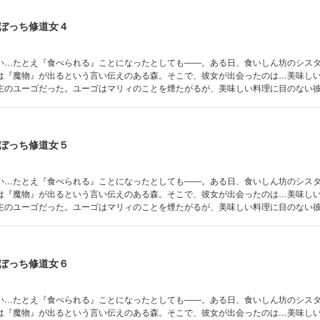
ぼっち修道女４
い…たとえ『食べられる』ことになったとしても――。ある日、食いしん坊のシス
は『魔物』が出るという言い伝えのある森。そこで、彼女が出会ったのは…美味し
主のユーゴだった。ユーゴはマリィのことを煙たがるが、美味しい料理に目のない
くるマリィの人懐っこさゆえ、２人の距離は近づいていく。しかし、人々の恐れる
ぼっち修道女５
い…たとえ『食べられる』ことになったとしても――。ある日、食いしん坊のシス
は『魔物』が出るという言い伝えのある森。そこで、彼女が出会ったのは…美味し
主のユーゴだった。ユーゴはマリィのことを煙たがるが、美味しい料理に目のない
くるマリィの人懐っこさゆえ、２人の距離は近づいていく。しかし、人々の恐れる
ぼっち修道女６
い…たとえ『食べられる』ことになったとしても――。ある日、食いしん坊のシス
は『魔物』が出るという言い伝えのある森。そこで、彼女が出会ったのは…美味し