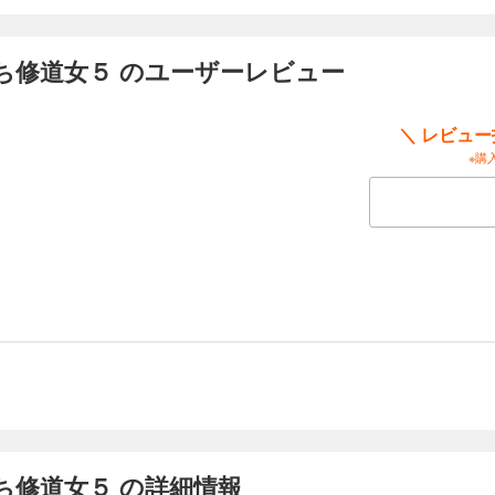
ぼっち修道女１２
ち修道女５ のユーザーレビュー
い…たとえ『食べられる』ことになったとしても――。ある日、食いしん坊のシス
は『魔物』が出るという言い伝えのある森。そこで、彼女が出会ったのは…美味し
主のユーゴだった。ユーゴはマリィのことを煙たがるが、美味しい料理に目のない
＼ レビュ
くるマリィの人懐っこさゆえ、２人の距離は近づいていく。しかし、人々の恐れる
※購
ぼっち修道女１３
い…たとえ『食べられる』ことになったとしても――。ある日、食いしん坊のシス
は『魔物』が出るという言い伝えのある森。そこで、彼女が出会ったのは…美味し
主のユーゴだった。ユーゴはマリィのことを煙たがるが、美味しい料理に目のない
くるマリィの人懐っこさゆえ、２人の距離は近づいていく。しかし、人々の恐れる
ち修道女５ の詳細情報