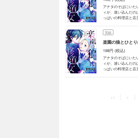
アナタのそばにいた
ィが、迷い込んだの
っぱいの料理店と店
興味津々！グイグイ
正体は――
完結
楽園の狼とひとり
198円 (税込)
アナタのそばにいた
ィが、迷い込んだの
っぱいの料理店と店
興味津々！グイグイ
正体は――
完結
楽園の狼とひとり
<<
<
198円 (税込)
アナタのそばにいた
ィが、迷い込んだの
っぱいの料理店と店
興味津々！グイグイ
正体は――
完結