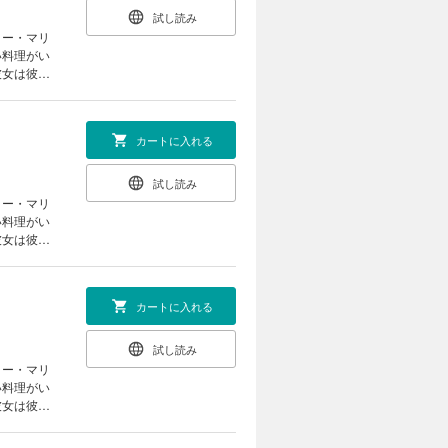
試し読み
ター・マリ
い料理がい
彼女は彼に
『魔物』の
カートに入れる
試し読み
ター・マリ
い料理がい
彼女は彼に
『魔物』の
カートに入れる
試し読み
ター・マリ
い料理がい
彼女は彼に
『魔物』の