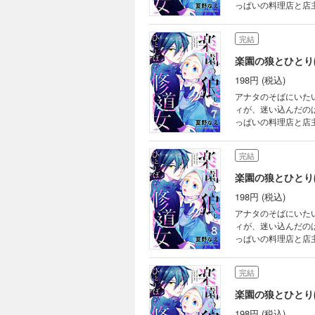
っぱいの料理店と店
興味津々！グイグイ
正体は――
完結
楽園の狼とひとり
198円 (税込)
アナタのそばにいた
ィが、迷い込んだの
っぱいの料理店と店
興味津々！グイグイ
正体は――
完結
楽園の狼とひとり
198円 (税込)
アナタのそばにいた
ィが、迷い込んだの
っぱいの料理店と店
興味津々！グイグイ
正体は――
完結
楽園の狼とひとり
198円 (税込)