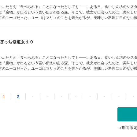
い…たとえ『食べられる』ことになったとしても――。ある日、食いしん坊のシス
は『魔物』が出るという言い伝えのある森。そこで、彼女が出会ったのは…美味し
主のユーゴだった。ユーゴはマリィのことを煙たがるが、美味しい料理に目のない
くるマリィの人懐っこさゆえ、２人の距離は近づいていく。しかし、人々の恐れる
ぼっち修道女１０
い…たとえ『食べられる』ことになったとしても――。ある日、食いしん坊のシス
は『魔物』が出るという言い伝えのある森。そこで、彼女が出会ったのは…美味し
主のユーゴだった。ユーゴはマリィのことを煙たがるが、美味しい料理に目のない
くるマリィの人懐っこさゆえ、２人の距離は近づいていく。しかし、人々の恐れる
ぼっち修道女１１
1
2
・
・
・
・
・
・
・
・
い…たとえ『食べられる』ことになったとしても――。ある日、食いしん坊のシス
は『魔物』が出るという言い伝えのある森。そこで、彼女が出会ったのは…美味し
主のユーゴだった。ユーゴはマリィのことを煙たがるが、美味しい料理に目のない
くるマリィの人懐っこさゆえ、２人の距離は近づいていく。しかし、人々の恐れる
※期間限