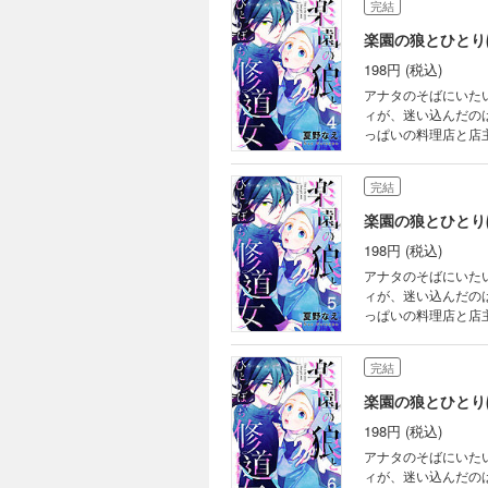
完結
楽園の狼とひとり
198円 (税込)
アナタのそばにいた
ィが、迷い込んだの
っぱいの料理店と店
興味津々！グイグイ
正体は――
完結
楽園の狼とひとり
198円 (税込)
アナタのそばにいた
ィが、迷い込んだの
っぱいの料理店と店
興味津々！グイグイ
正体は――
完結
楽園の狼とひとり
198円 (税込)
アナタのそばにいた
ィが、迷い込んだの