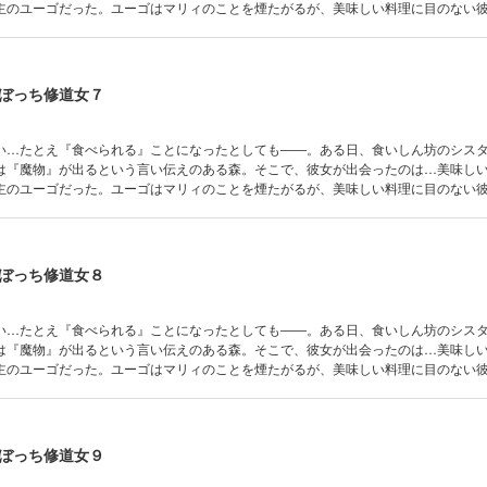
主のユーゴだった。ユーゴはマリィのことを煙たがるが、美味しい料理に目のない
くるマリィの人懐っこさゆえ、２人の距離は近づいていく。しかし、人々の恐れる
ぼっち修道女７
い…たとえ『食べられる』ことになったとしても――。ある日、食いしん坊のシス
は『魔物』が出るという言い伝えのある森。そこで、彼女が出会ったのは…美味し
主のユーゴだった。ユーゴはマリィのことを煙たがるが、美味しい料理に目のない
くるマリィの人懐っこさゆえ、２人の距離は近づいていく。しかし、人々の恐れる
ぼっち修道女８
い…たとえ『食べられる』ことになったとしても――。ある日、食いしん坊のシス
は『魔物』が出るという言い伝えのある森。そこで、彼女が出会ったのは…美味し
主のユーゴだった。ユーゴはマリィのことを煙たがるが、美味しい料理に目のない
くるマリィの人懐っこさゆえ、２人の距離は近づいていく。しかし、人々の恐れる
ぼっち修道女９