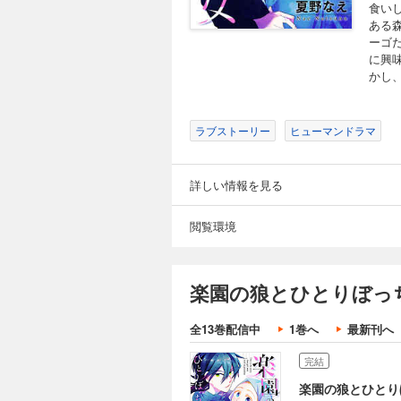
食い
ある
ーゴ
に興
かし
ラブストーリー
ヒューマンドラマ
詳しい情報を見る
閲覧環境
楽園の狼とひとりぼっ
全13巻配信中
1巻へ
最新刊へ
完結
楽園の狼とひとり