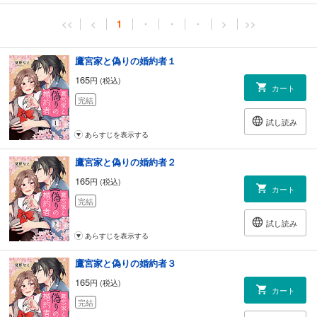
<<
<
1
・
・
・
>
>>
鷹宮家と偽りの婚約者１
165
円 (税込)
カート
完結
試し読み
あらすじを表示する
鷹宮家と偽りの婚約者２
165
円 (税込)
カート
完結
試し読み
あらすじを表示する
鷹宮家と偽りの婚約者３
165
円 (税込)
カート
完結