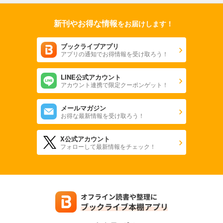
新刊やお得な情報
をお届けします！
ブックライブアプリ
アプリの通知でお得情報を受け取ろう！
LINE公式アカウント
アカウント連携で限定クーポンゲット！
メールマガジン
お得な最新情報を受け取ろう！
X公式アカウント
フォローして最新情報をチェック！