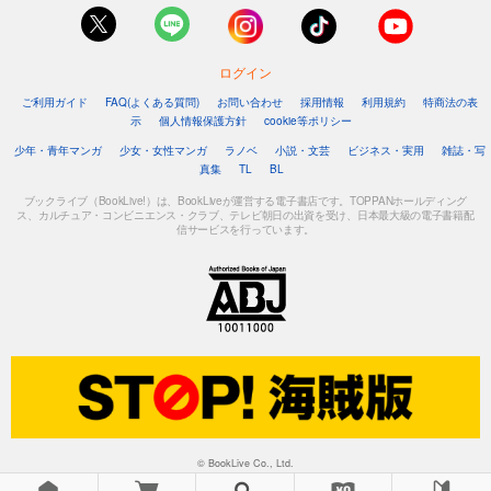
ログイン
ご利用ガイド
FAQ(よくある質問)
お問い合わせ
採用情報
利用規約
特商法の表
示
個人情報保護方針
cookie等ポリシー
少年・青年マンガ
少女・女性マンガ
ラノベ
小説・文芸
ビジネス・実用
雑誌・写
真集
TL
BL
ブックライブ（BookLive!）は、BookLiveが運営する電子書店です。TOPPANホールディング
ス、カルチュア・コンビニエンス・クラブ、テレビ朝日の出資を受け、日本最大級の電子書籍配
信サービスを行っています。
© BookLive Co., Ltd.