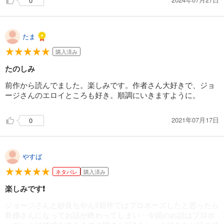
0
たま
購入済み
たのしみ
前作から読んでました。楽しみです。作者さん大好きで、ジョ
ージさんのエロイところも好き。順調にいきますように。
2021年07月17日
0
やすば
ネタバレ
購入済み
楽しみです❗
ジョージさんと紗良ちやん‼️前作ではプロポーズしたと思ったら
新婚さんになってお話が終わってしまい┄今回のお話はプロポ