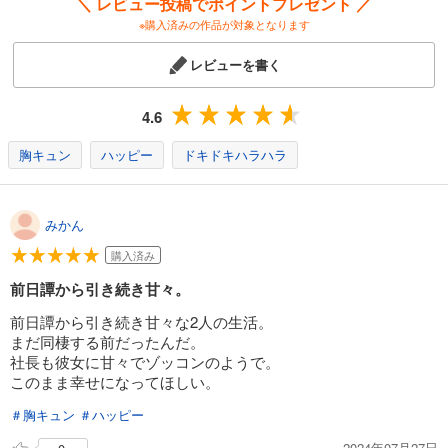
＼ レビュー投稿でポイントプレゼント ／
※購入済みの作品が対象となります
レビューを書く
4.6
胸キュン
ハッピー
ドキドキハラハラ
みかん
購入済み
前日譚から引き続き甘々。
前日譚から引き続き甘々な2人の生活。
まだ同棲する前だったんだ。
社長も彼女に甘々でゾッコンのようで。
このまま幸せになってほしい。
＃胸キュン
＃ハッピー
2024年07月27日