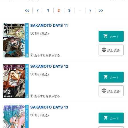
試し読み
<<
<
1
2
3
・
>
>>
あらすじを表示する
SAKAMOTO DAYS 11
501
円 (税込)
カート
試し読み
あらすじを表示する
SAKAMOTO DAYS 12
501
円 (税込)
カート
試し読み
あらすじを表示する
SAKAMOTO DAYS 13
501
円 (税込)
カート