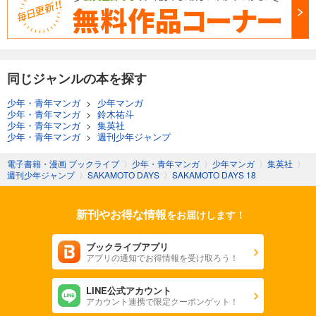
同じジャンルの本を探す
少年・青年マンガ
>
少年マンガ
少年・青年マンガ
>
鈴木祐斗
少年・青年マンガ
>
集英社
少年・青年マンガ
>
週刊少年ジャンプ
電子書籍・漫画 ブックライブ
〉
少年・青年マンガ
〉
少年マンガ
〉
集英社
〉
週刊少年ジャンプ
〉
SAKAMOTO DAYS
〉
SAKAMOTO DAYS 18
新刊やお得な情報
をお届けします！
ブックライブアプリ
アプリの通知でお得情報を受け取ろう！
LINE公式アカウント
アカウント連携で限定クーポンゲット！