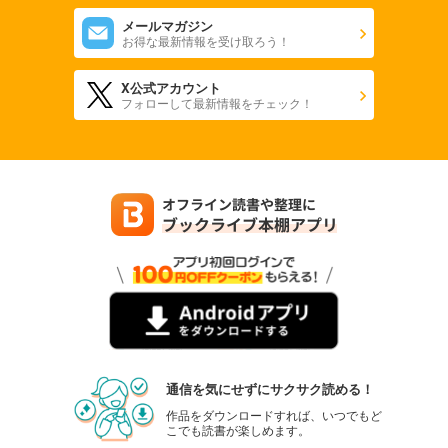
メールマガジン
お得な最新情報を受け取ろう！
X公式アカウント
フォローして最新情報をチェック！
通信を気にせずにサクサク読める！
作品をダウンロードすれば、いつでもど
こでも読書が楽しめます。