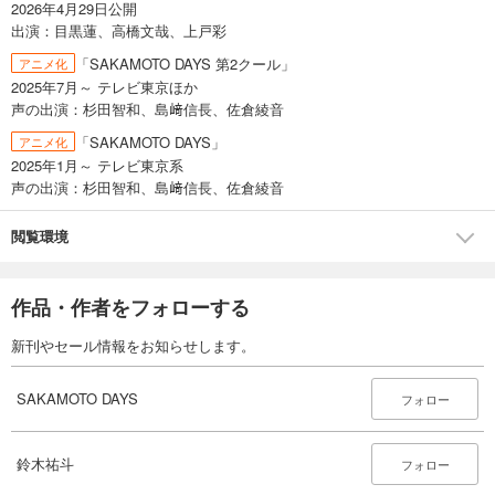
2026年4月29日公開
出演：目黒蓮、高橋文哉、上戸彩
「SAKAMOTO DAYS 第2クール」
アニメ化
2025年7月～ テレビ東京ほか
声の出演：杉田智和、島﨑信長、佐倉綾音
「SAKAMOTO DAYS」
アニメ化
2025年1月～ テレビ東京系
声の出演：杉田智和、島﨑信長、佐倉綾音
閲覧環境
作品・作者をフォローする
新刊やセール情報をお知らせします。
SAKAMOTO DAYS
フォロー
鈴木祐斗
フォロー