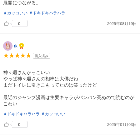
展開につながる。
＃カッコいい
＃ドキドキハラハラ
2025年08月19日
0
tk
購入済み
神々廻さんかっこいい
やっぱ神々廻さんの相棒は大佛だね
まだトイレに引きこもってたのは笑ったけど
最近のジャンプ漫画は主要キャラがバンバン死ぬので読むのが
こわい
＃ドキドキハラハラ
＃カッコいい
2025年01月03日
0