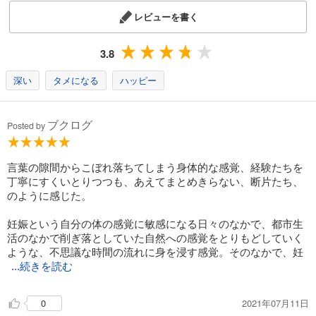
レビューを書く
3.8
深い
タメになる
ハッピー
ブクログ
Posted by
言葉の隙間からこぼれ落ちてしまう身体的な感覚、経験たちを
丁寧にすくいとりつつも、あえてまとめきらない、断片たち、
のように感じた。
妊娠という自分の体の感覚に敏感になる日々のなかで、都市生
活のなかで削ぎ落としていた自然への感覚をとりもどしていく
ような、不思議な時間の流れに身を浸す感覚。そのなかで、妊
...続きを読む
2021年07月11日
0