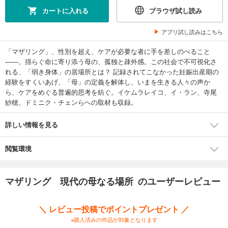
カートに入れる
ブラウザ試し読み
アプリ試し読みはこちら
「マザリング」、性別を超え、ケアが必要な者に手を差しのべること
――。揺らぐ命に寄り添う母の、孤独と疎外感。この社会で不可視化さ
れる、「弱き身体」の居場所とは？ 記録されてこなかった妊娠出産期の
経験をすくいあげ、「母」の定義を解体し、いまを生きる人々の声か
ら、ケアをめぐる普遍的思考を紡ぐ。イケムラレイコ、イ・ラン、寺尾
紗穂、ドミニク・チェンらへの取材も収録。
詳しい情報を見る
閲覧環境
マザリング 現代の母なる場所 のユーザーレビュー
＼ レビュー投稿でポイントプレゼント ／
※購入済みの作品が対象となります