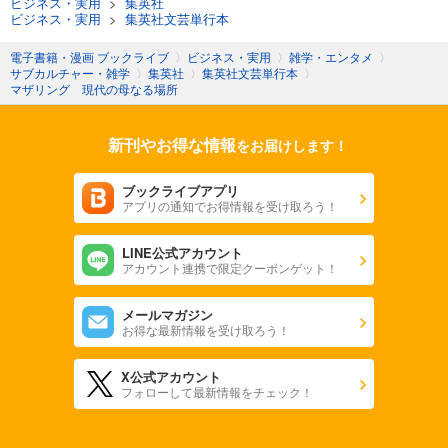
ビジネス・実用
>
集英社
ビジネス・実用
>
集英社文芸単行本
電子書籍・漫画 ブックライブ
〉
ビジネス・実用
〉
雑学・エンタメ
〉
サブカルチャー・雑学
〉
集英社
〉
集英社文芸単行本
〉
マザリング 現代の母なる場所
新刊やお得な情報
をお届けします！
ブックライブアプリ
アプリの通知でお得情報を受け取ろう！
LINE公式アカウント
アカウント連携で限定クーポンゲット！
メールマガジン
お得な最新情報を受け取ろう！
X公式アカウント
フォローして最新情報をチェック！