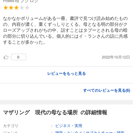
ブクログ
Posted by
なかなかボリュームがある一冊。書評で見つけ読み始めたもの
の、内容が濃く、重くずっしりとくる。母となる明の部分がク
ローズアップされがちの中、話すことはタブーとされる母の暗
の部分に切り込んでいる。個人的にはイ・ランさんの話に共感
することが多かった。
2022年10月12日
0
レビューをもっと見る
すべてのレビューを見る(
6
)
マザリング 現代の母なる場所 の詳細情報
カテゴリ
ビジネス・実用
ジャンル
雑学・エンタメ
/
サブカルチャー・雑学