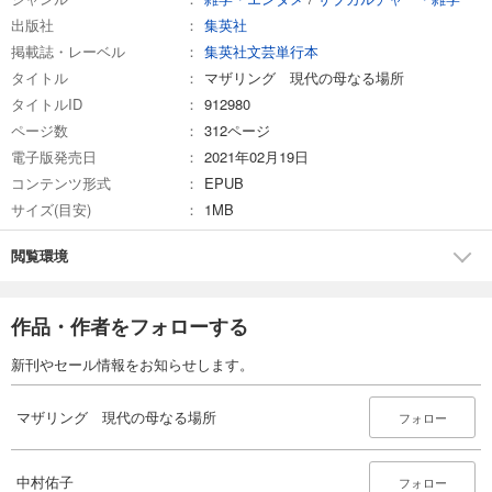
出版社
集英社
掲載誌・レーベル
集英社文芸単行本
タイトル
マザリング 現代の母なる場所
タイトルID
912980
ページ数
312ページ
電子版発売日
2021年02月19日
コンテンツ形式
EPUB
サイズ(目安)
1MB
閲覧環境
作品・作者をフォローする
新刊やセール情報をお知らせします。
マザリング 現代の母なる場所
フォロー
中村佑子
フォロー