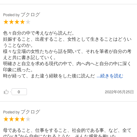
ブクログ
Posted by
色々自分の中で考えながら読んだ。
妊娠すること、出産すること、女性として生きることはどうい
うことなのか。
様々な立場の女性たちから話を聞いて、それを筆者が自分の考
えと共に書き記していく。
明確さと自立を求める現代の中で、内へ内へと自分の中に深く
印象に残った。
時が経って、また違う経験をした後に読んだ
...続きを読む
2022年05月25日
0
ブクログ
Posted by
母であること、仕事をすること、社会的である事、など、全て
の"べき"から自由になれるような、そんな感覚を抱いた。