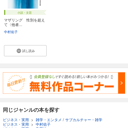
小説・文芸
マザリング 性別を超え
て〈他者...
中村佑子
試し読み
同じジャンルの本を探す
ビジネス・実用
>
雑学・エンタメ
/
サブカルチャー・雑学
ビジネス・実用
>
中村佑子