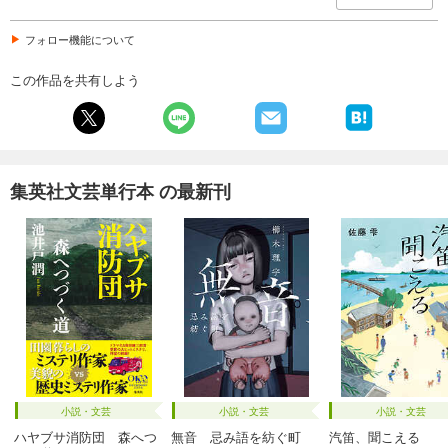
フォロー機能について
この作品を共有しよう
集英社文芸単行本 の最新刊
小説・文芸
小説・文芸
小説・文芸
ハヤブサ消防団 森へつ
無音 忌み語を紡ぐ町
汽笛、聞こえる