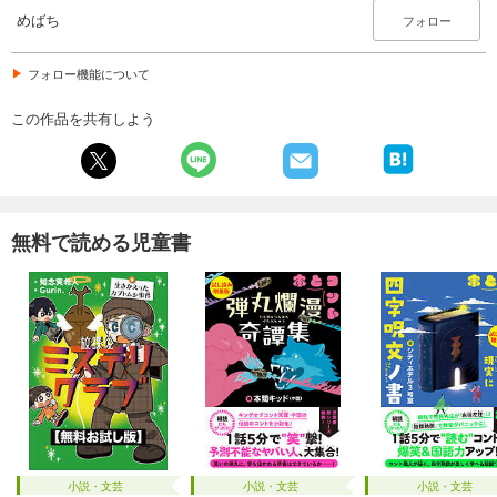
めばち
フォロー
フォロー機能について
この作品を共有しよう
無料で読める児童書
小説・文芸
小説・文芸
小説・文芸