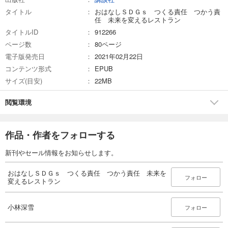
タイトル
おはなしＳＤＧｓ つくる責任 つかう責
任 未来を変えるレストラン
タイトルID
912266
ページ数
80ページ
電子版発売日
2021年02月22日
コンテンツ形式
EPUB
サイズ(目安)
22MB
閲覧環境
作品・作者をフォローする
新刊やセール情報をお知らせします。
おはなしＳＤＧｓ つくる責任 つかう責任 未来を
フォロー
変えるレストラン
小林深雪
フォロー