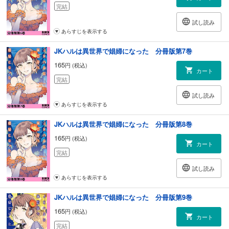
完結
試し読み
あらすじを表示する
JKハルは異世界で娼婦になった 分冊版第7巻
165
円 (税込)
カート
完結
試し読み
あらすじを表示する
JKハルは異世界で娼婦になった 分冊版第8巻
165
円 (税込)
カート
完結
試し読み
あらすじを表示する
JKハルは異世界で娼婦になった 分冊版第9巻
165
円 (税込)
カート
完結