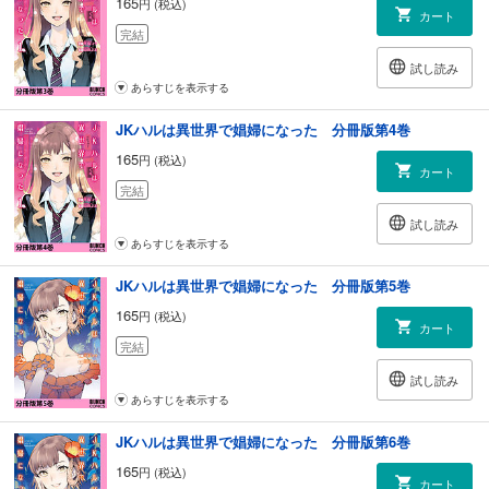
165
円 (税込)
カート
完結
試し読み
あらすじを表示する
JKハルは異世界で娼婦になった 分冊版第4巻
165
円 (税込)
カート
完結
試し読み
あらすじを表示する
JKハルは異世界で娼婦になった 分冊版第5巻
165
円 (税込)
カート
完結
試し読み
あらすじを表示する
JKハルは異世界で娼婦になった 分冊版第6巻
165
円 (税込)
カート