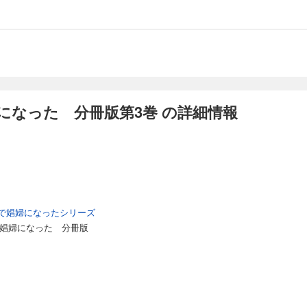
溶け込み初めたハルを待ち受ける運命とは……。Web上に掲載され、絶賛を受けた
コミカライズ！ 分冊版第14巻！
で娼婦になった 分冊版第15巻
の女子高生・小山ハルは、ある日交通事故に遭い、気づいたときには異世界に転移
れず、男しか冒険者になれない状況で、ハルは酒場兼娼館『夜想の青猫亭』で働く
になった 分冊版第3巻 の詳細情報
ら転移した同級生・千葉セイジ、娼館で働く女性たちやハルに想いを寄せるスモー
溶け込み初めたハルを待ち受ける運命とは……。Web上に掲載され、絶賛を受けた
コミカライズ！ 分冊版第15巻！
で娼婦になった 分冊版第16巻
の女子高生・小山ハルは、ある日交通事故に遭い、気づいたときには異世界に転移
れず、男しか冒険者になれない状況で、ハルは酒場兼娼館『夜想の青猫亭』で働く
で娼婦になったシリーズ
ら転移した同級生・千葉セイジ、娼館で働く女性たちやハルに想いを寄せるスモー
で娼婦になった 分冊版
溶け込み初めたハルを待ち受ける運命とは……。Web上に掲載され、絶賛を受けた
コミカライズ！ 分冊版第16巻！
で娼婦になった 分冊版第17巻