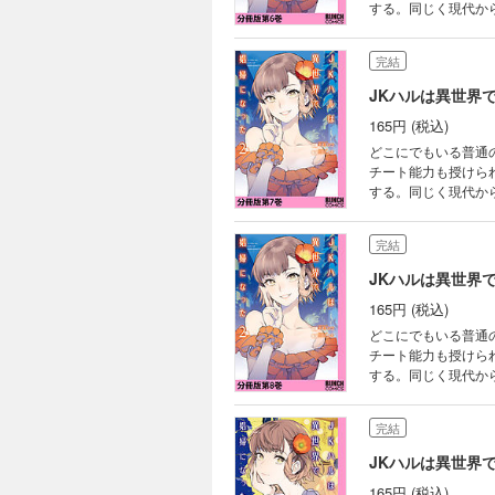
する。同じく現代か
いを経て、異世界に
界転生小説がついに
完結
JKハルは異世界
165円 (税込)
どこにでもいる普通
チート能力も授けら
する。同じく現代か
いを経て、異世界に
界転生小説がついに
完結
JKハルは異世界
165円 (税込)
どこにでもいる普通
チート能力も授けら
する。同じく現代か
いを経て、異世界に
界転生小説がついに
完結
JKハルは異世界
165円 (税込)