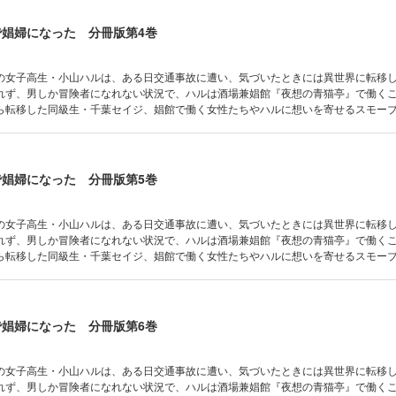
で娼婦になった 分冊版第4巻
の女子高生・小山ハルは、ある日交通事故に遭い、気づいたときには異世界に転移
れず、男しか冒険者になれない状況で、ハルは酒場兼娼館『夜想の青猫亭』で働く
ら転移した同級生・千葉セイジ、娼館で働く女性たちやハルに想いを寄せるスモー
溶け込み初めたハルを待ち受ける運命とは……。Web上に掲載され、絶賛を受けた
コミカライズ！ 分冊版第4巻！
で娼婦になった 分冊版第5巻
の女子高生・小山ハルは、ある日交通事故に遭い、気づいたときには異世界に転移
れず、男しか冒険者になれない状況で、ハルは酒場兼娼館『夜想の青猫亭』で働く
ら転移した同級生・千葉セイジ、娼館で働く女性たちやハルに想いを寄せるスモー
溶け込み初めたハルを待ち受ける運命とは……。Web上に掲載され、絶賛を受けた
コミカライズ！ 分冊版第5巻！
で娼婦になった 分冊版第6巻
の女子高生・小山ハルは、ある日交通事故に遭い、気づいたときには異世界に転移
れず、男しか冒険者になれない状況で、ハルは酒場兼娼館『夜想の青猫亭』で働く