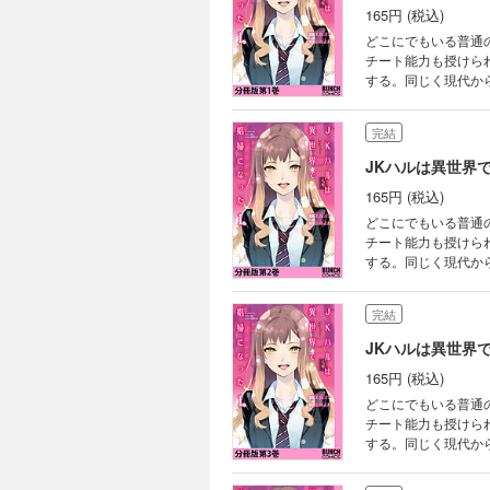
165円 (税込)
どこにでもいる普通
チート能力も授けら
する。同じく現代か
いを経て、異世界に
界転生小説がついに
完結
JKハルは異世界
165円 (税込)
どこにでもいる普通
チート能力も授けら
する。同じく現代か
いを経て、異世界に
界転生小説がついに
完結
JKハルは異世界
165円 (税込)
どこにでもいる普通
チート能力も授けら
する。同じく現代か
いを経て、異世界に
界転生小説がついに