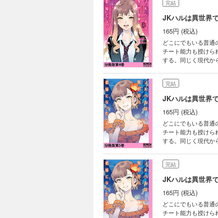
完結
JKハルは異世界
165円 (税込)
どこにでもいる普通
チート能力も授けら
する。同じく現代か
いを経て、異世界に
界転生小説がついに
完結
JKハルは異世界
165円 (税込)
どこにでもいる普通
チート能力も授けら
する。同じく現代か
いを経て、異世界に
界転生小説がついに
完結
JKハルは異世界
165円 (税込)
どこにでもいる普通
チート能力も授けら