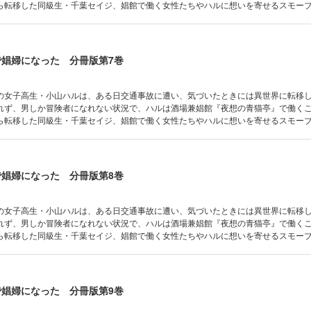
ら転移した同級生・千葉セイジ、娼館で働く女性たちやハルに想いを寄せるスモー
溶け込み初めたハルを待ち受ける運命とは……。Web上に掲載され、絶賛を受けた
コミカライズ！ 分冊版第6巻！
で娼婦になった 分冊版第7巻
の女子高生・小山ハルは、ある日交通事故に遭い、気づいたときには異世界に転移
れず、男しか冒険者になれない状況で、ハルは酒場兼娼館『夜想の青猫亭』で働く
ら転移した同級生・千葉セイジ、娼館で働く女性たちやハルに想いを寄せるスモー
溶け込み初めたハルを待ち受ける運命とは……。Web上に掲載され、絶賛を受けた
コミカライズ！ 分冊版第7巻！
で娼婦になった 分冊版第8巻
の女子高生・小山ハルは、ある日交通事故に遭い、気づいたときには異世界に転移
れず、男しか冒険者になれない状況で、ハルは酒場兼娼館『夜想の青猫亭』で働く
ら転移した同級生・千葉セイジ、娼館で働く女性たちやハルに想いを寄せるスモー
溶け込み初めたハルを待ち受ける運命とは……。Web上に掲載され、絶賛を受けた
コミカライズ！ 分冊版第8巻！
で娼婦になった 分冊版第9巻