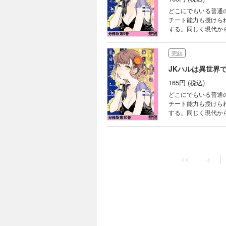
どこにでもいる普通
チート能力も授けら
する。同じく現代か
いを経て、異世界に
界転生小説がついに
完結
JKハルは異世界
165円 (税込)
どこにでもいる普通
チート能力も授けら
する。同じく現代か
いを経て、異世界に
界転生小説がついに
完結
JKハルは異世界
<<
<
165円 (税込)
どこにでもいる普通
チート能力も授けら
する。同じく現代か
いを経て、異世界に
界転生小説がついに
完結