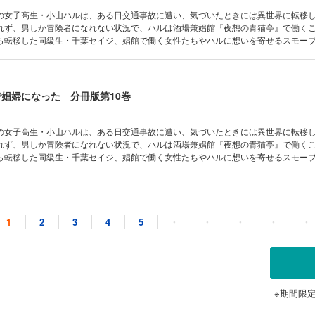
の女子高生・小山ハルは、ある日交通事故に遭い、気づいたときには異世界に転移
れず、男しか冒険者になれない状況で、ハルは酒場兼娼館『夜想の青猫亭』で働く
ら転移した同級生・千葉セイジ、娼館で働く女性たちやハルに想いを寄せるスモー
溶け込み初めたハルを待ち受ける運命とは……。Web上に掲載され、絶賛を受けた
コミカライズ！ 分冊版第9巻！
で娼婦になった 分冊版第10巻
の女子高生・小山ハルは、ある日交通事故に遭い、気づいたときには異世界に転移
れず、男しか冒険者になれない状況で、ハルは酒場兼娼館『夜想の青猫亭』で働く
ら転移した同級生・千葉セイジ、娼館で働く女性たちやハルに想いを寄せるスモー
溶け込み初めたハルを待ち受ける運命とは……。Web上に掲載され、絶賛を受けた
コミカライズ！ 分冊版第10巻！
で娼婦になった 分冊版第11巻
1
2
3
4
5
・
・
・
・
・
の女子高生・小山ハルは、ある日交通事故に遭い、気づいたときには異世界に転移
れず、男しか冒険者になれない状況で、ハルは酒場兼娼館『夜想の青猫亭』で働く
ら転移した同級生・千葉セイジ、娼館で働く女性たちやハルに想いを寄せるスモー
溶け込み初めたハルを待ち受ける運命とは……。Web上に掲載され、絶賛を受けた
※期間限
コミカライズ！ 分冊版第11巻！