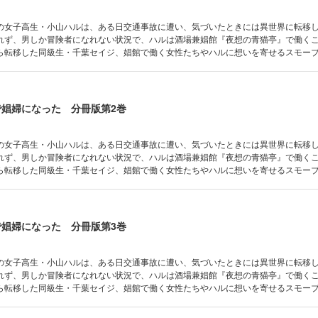
の女子高生・小山ハルは、ある日交通事故に遭い、気づいたときには異世界に転移
れず、男しか冒険者になれない状況で、ハルは酒場兼娼館『夜想の青猫亭』で働く
ら転移した同級生・千葉セイジ、娼館で働く女性たちやハルに想いを寄せるスモー
溶け込み初めたハルを待ち受ける運命とは……。Web上に掲載され、絶賛を受けた
コミカライズ！ 分冊版第1巻！
で娼婦になった 分冊版第2巻
の女子高生・小山ハルは、ある日交通事故に遭い、気づいたときには異世界に転移
れず、男しか冒険者になれない状況で、ハルは酒場兼娼館『夜想の青猫亭』で働く
ら転移した同級生・千葉セイジ、娼館で働く女性たちやハルに想いを寄せるスモー
溶け込み初めたハルを待ち受ける運命とは……。Web上に掲載され、絶賛を受けた
コミカライズ！ 分冊版第2巻！
で娼婦になった 分冊版第3巻
の女子高生・小山ハルは、ある日交通事故に遭い、気づいたときには異世界に転移
れず、男しか冒険者になれない状況で、ハルは酒場兼娼館『夜想の青猫亭』で働く
ら転移した同級生・千葉セイジ、娼館で働く女性たちやハルに想いを寄せるスモー
溶け込み初めたハルを待ち受ける運命とは……。Web上に掲載され、絶賛を受けた
コミカライズ！ 分冊版第3巻！