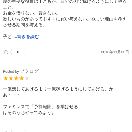
親の重要な役目は子どもが、自分の力で稼げるようにしてやる
こと。
お金を借りない、貸さない。
欲しいものがあってもすぐに買い与えない。欲しい理由を考え
させる期間を与える。
子ど
...続きを読む
2018年11月23日
0
ブクログ
Posted by
一億残してあげるより一億稼げるようにしてあげる、か
あ・・・。
ファミレスで「予算範囲」を学ばせる
はそのうちやってみよう。