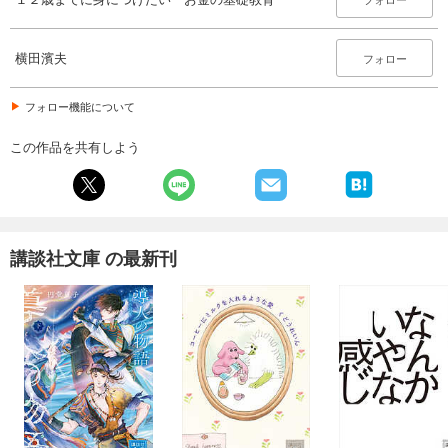
横田濱夫
フォロー
フォロー機能について
この作品を共有しよう
講談社文庫 の最新刊