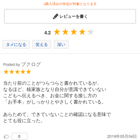
※購入済みの作品が対象となります
レビューを書く
4.2
タメになる
笑える
深い
ブクログ
Posted by
当たり前のことがつらつらと書かれているが、
なるほど、核家族となり自分が意識できていない
こどもへ伝えるべき、お金に関する接し方の
「お手本」がしっかりとやさしく書かれている。
あらためて、できていないことの確認になる意味で
とても役に立った。
2019年05月04日
0