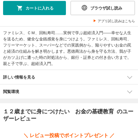
カートに入れる
ブラウザ試し読み
アプリ試し読みはこちら
ファミレス、ＣＭ、回転寿司……実例で学ぶ超経済入門――幸せな人生
を送るため、健全な金銭感覚を身につけよう。ファミレス、回転寿司、
フリーマーケット、スーパーなどでの実践例から、陥りやすいお金の罠
と経済の仕組みを解き明かします。悪徳商法から身を守る方法、我が子
がカツ上げに遭った時の対処法から、銀行・証券との付き合い方まで。
親と子で学ぶ、超経済入門。
詳しい情報を見る
閲覧環境
１２歳までに身につけたい お金の基礎教育 のユー
ザーレビュー
＼ レビュー投稿でポイントプレゼント ／