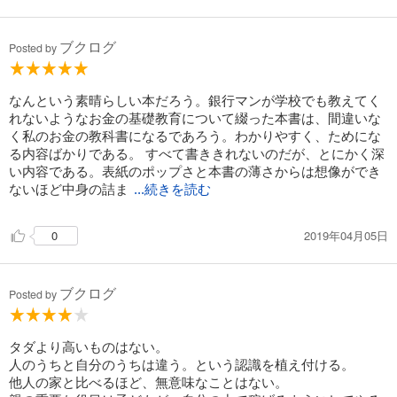
ブクログ
Posted by
なんという素晴らしい本だろう。銀行マンが学校でも教えてく
れないようなお金の基礎教育について綴った本書は、間違いな
く私のお金の教科書になるであろう。わかりやすく、ためにな
る内容ばかりである。 すべて書ききれないのだが、とにかく深
い内容である。表紙のポップさと本書の薄さからは想像ができ
ないほど中身の詰ま
...続きを読む
2019年04月05日
0
ブクログ
Posted by
タダより高いものはない。
人のうちと自分のうちは違う。という認識を植え付ける。
他人の家と比べるほど、無意味なことはない。