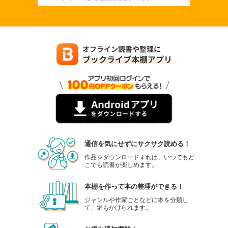
通信を気にせずにサクサク読める！
作品をダウンロードすれば、いつでもど
こでも読書が楽しめます。
本棚を作って本の整理ができる！
ジャンルや作家ごとなどに本を分類し
て、鍵もかけられます。