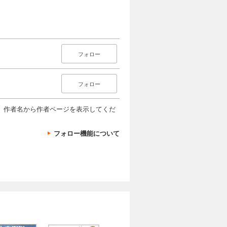
フォロー
フォロー
、作者名から作者ページを表示してくだ
フォロー機能について