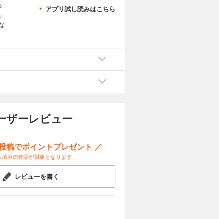
つ
アプリ試し読みはこちら
」
な
ーザーレビュー
ー投稿でポイントプレゼント ／
入済みの作品が対象となります
レビューを書く