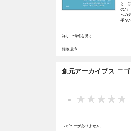
とに
のパ
への
手が
詳しい情報を見る
閲覧環境
創元アーカイブス エゴ
-
レビューがありません。