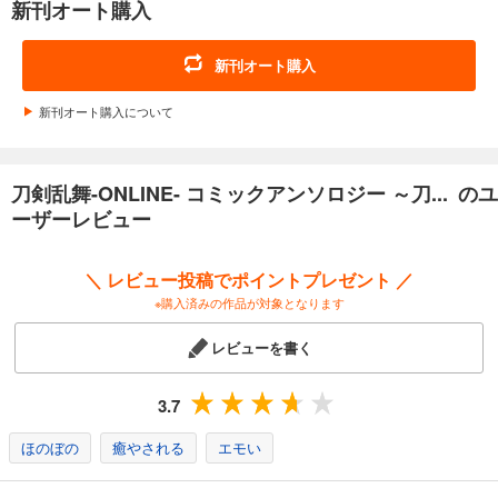
新刊オート購入
新刊オート購入
新刊オート購入について
刀剣乱舞-ONLINE- コミックアンソロジー ～刀... のユ
ーザーレビュー
＼ レビュー投稿でポイントプレゼント ／
※購入済みの作品が対象となります
レビューを書く
3.7
ほのぼの
癒やされる
エモい