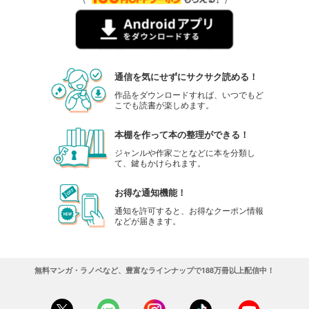
通信を気にせずにサクサク読める！
作品をダウンロードすれば、いつでもど
こでも読書が楽しめます。
本棚を作って本の整理ができる！
ジャンルや作家ごとなどに本を分類し
て、鍵もかけられます。
お得な通知機能！
通知を許可すると、お得なクーポン情報
などが届きます。
無料マンガ・ラノベなど、豊富なラインナップで188万冊以上配信中！