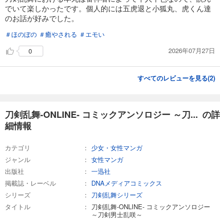
でいて楽しかったです。個人的には五虎退と小狐丸、虎くん達
のお話が好みでした。
＃ほのぼの
＃癒やされる
＃エモい
2026年07月27日
0
すべてのレビューを見る(
2
)
刀剣乱舞-ONLINE- コミックアンソロジー ～刀... の詳
細情報
カテゴリ
少女・女性マンガ
ジャンル
女性マンガ
出版社
一迅社
掲載誌・レーベル
DNAメディアコミックス
シリーズ
刀剣乱舞シリーズ
タイトル
刀剣乱舞-ONLINE- コミックアンソロジー
～刀剣男士乱咲～