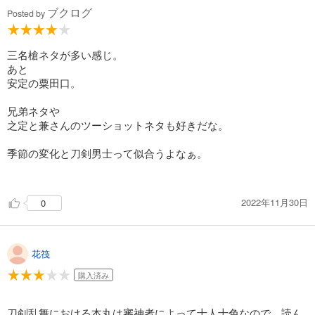
ブクログ
Posted by
三名槍ネタが多い感じ。
あと
安定の粟田口。
兄弟ネタや
之定と兼さんのツーショットネタも好きだな。
季節の変化と刀剣男士って似合うよなぁ。
2022年11月30日
0
花筏
購入済み
刀剣乱舞における本丸は審神者によって十人十色なので、読ん