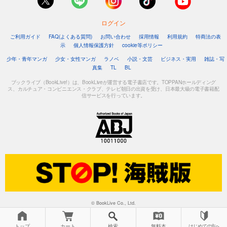
ログイン
ご利用ガイド
FAQ(よくある質問)
お問い合わせ
採用情報
利用規約
特商法の表
示
個人情報保護方針
cookie等ポリシー
少年・青年マンガ
少女・女性マンガ
ラノベ
小説・文芸
ビジネス・実用
雑誌・写
真集
TL
BL
ブックライブ（BookLive!）は、BookLiveが運営する電子書店です。TOPPANホールディング
ス、カルチュア・コンビニエンス・クラブ、テレビ朝日の出資を受け、日本最大級の電子書籍配
信サービスを行っています。
© BookLive Co., Ltd.
トップ
カート
検索
無料本
はじめての方へ