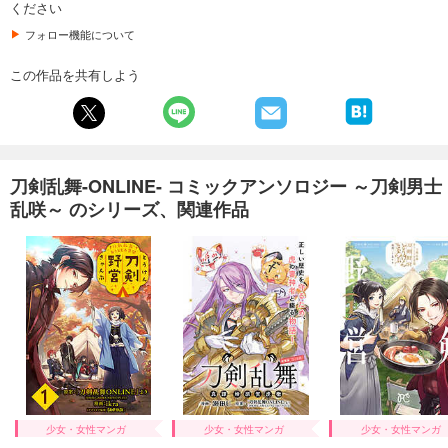
ください
フォロー機能について
この作品を共有しよう
刀剣乱舞-ONLINE- コミックアンソロジー ～刀剣男士
乱咲～ のシリーズ、関連作品
少女・女性マンガ
少女・女性マンガ
少女・女性マンガ