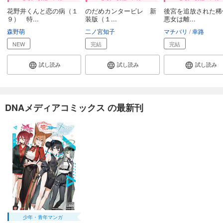
花野井くんと恋の病（１
のだめカンタービレ 新
後宮を追放された稀
９） 特...
装版（１...
悪女は離...
森野萌
二ノ宮知子
マチバリ
幸路
NEW
完結
完結
試し読み
試し読み
試し読み
DNAメディアコミックス の最新刊
少年・青年マンガ