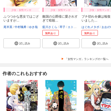
少女・女性マンガ
少女・女性マンガ
少女・女性マンガ
ふつつかな悪女ではござ
敵国の公爵様に愛されす
ブチ切れ令嬢は報復
いますが...
ぎて暗殺...
いました...
尾羊英
中村颯希
ゆき哉
藍川さくら
琴子
エトワール編集部
はぐれメタボ
おおの
無料あり
無料あり
試し読み
試し読み
試し読み
「女性マンガ」ランキングの一覧へ
作者のこれもおすすめ