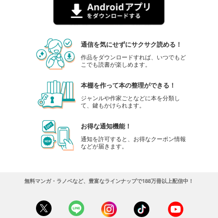
通信を気にせずにサクサク読める！
作品をダウンロードすれば、いつでもど
こでも読書が楽しめます。
本棚を作って本の整理ができる！
ジャンルや作家ごとなどに本を分類し
て、鍵もかけられます。
お得な通知機能！
通知を許可すると、お得なクーポン情報
などが届きます。
無料マンガ・ラノベなど、豊富なラインナップで188万冊以上配信中！