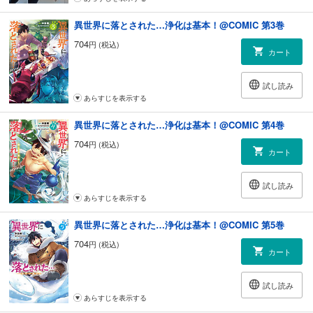
異世界に落とされた…浄化は基本！@COMIC 第3巻
704
円 (税込)
カート
試し読み
あらすじを表示する
異世界に落とされた…浄化は基本！@COMIC 第4巻
704
円 (税込)
カート
試し読み
あらすじを表示する
異世界に落とされた…浄化は基本！@COMIC 第5巻
704
円 (税込)
カート
試し読み
あらすじを表示する