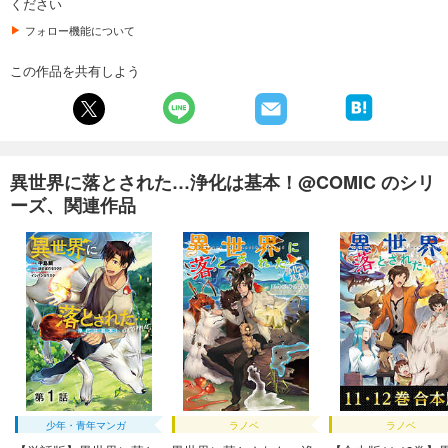
ください
フォロー機能について
この作品を共有しよう
異世界に落とされた…浄化は基本！@COMIC のシリ
ーズ、関連作品
少年・青年マンガ
ラノベ
ラノベ