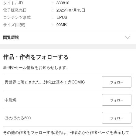
タイトルID
830810
電子版発売日
2025年07月15日
コンテンツ形式
EPUB
サイズ(目安)
90MB
閲覧環境
作品・作者をフォローする
新刊やセール情報をお知らせします。
異世界に落とされた…浄化は基本！@COMIC
フォロー
中島鯛
フォロー
ほのぼのる500
フォロー
その他の作者をフォローする場合は、作者名から作者ページを表示して