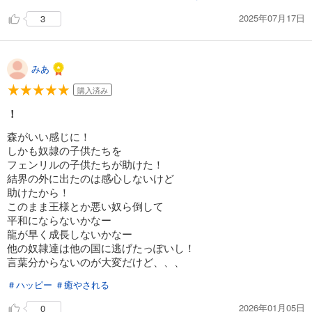
2025年07月17日
3
みあ
購入済み
！
森がいい感じに！
しかも奴隷の子供たちを
フェンリルの子供たちが助けた！
結界の外に出たのは感心しないけど
助けたから！
このまま王様とか悪い奴ら倒して
平和にならないかなー
龍が早く成長しないかなー
他の奴隷達は他の国に逃げたっぽいし！
言葉分からないのが大変だけど、、、
＃ハッピー
＃癒やされる
2026年01月05日
0