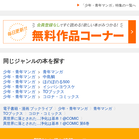
「少年・青年マンガ」特集の一覧へ
同じジャンルの本を探す
少年・青年マンガ
>
青年マンガ
少年・青年マンガ
>
中島鯛
少年・青年マンガ
>
ほのぼのる500
少年・青年マンガ
>
イシバシヨウスケ
少年・青年マンガ
>
TOブックス
少年・青年マンガ
>
コロナ・コミックス
電子書籍・漫画 ブックライブ
〉
少年・青年マンガ
〉
青年マンガ
〉
TOブックス
〉
コロナ・コミックス
〉
異世界に落とされた…浄化は基本！@COMIC
〉
異世界に落とされた…浄化は基本！@COMIC 第6巻