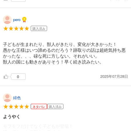
pero
購入済み
子どもが生まれたり、獣人がきたり、変化が大きかった！
愚かな王様はいつ諦めるのだろう？跡取りの話は超絶気持ち悪
かったな、、、碌な死に方しない。それがいい。
獣人の国にも動きがありそう！早く続き読みたい。
2025年07月28日
0
緋色
ネタバレ
購入済み
ようやく
モフモフだけでなく子どもが登場！