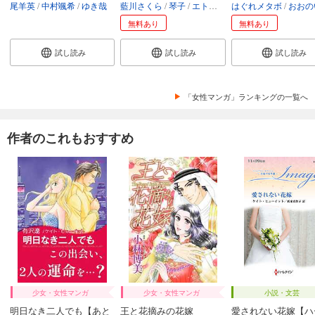
尾羊英
中村颯希
ゆき哉
藍川さくら
琴子
エトワール編集部
はぐれメタボ
おおの
無料あり
無料あり
試し読み
試し読み
試し読み
「女性マンガ」ランキングの一覧へ
作者のこれもおすすめ
少女・女性マンガ
少女・女性マンガ
小説・文芸
明日なき二人でも【あと
王と花摘みの花嫁
愛されない花嫁【ハ