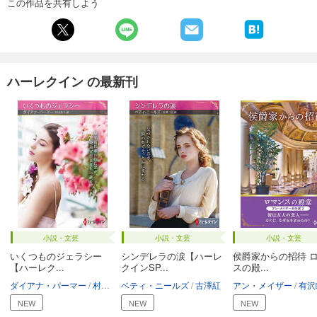
この作品を共有しよう
ハーレクイン の最新刊
小説・文芸
小説・文芸
小説・文芸
いくつものジェラシー
シンデレラの涙【ハーレ
侯爵家からの招待 
【ハーレク...
クインSP...
スの殿...
ダイアナ・パーマー
村山汎子
ベティ・ニールズ
古澤紅
アン・メイザー
有沢
NEW
NEW
NEW