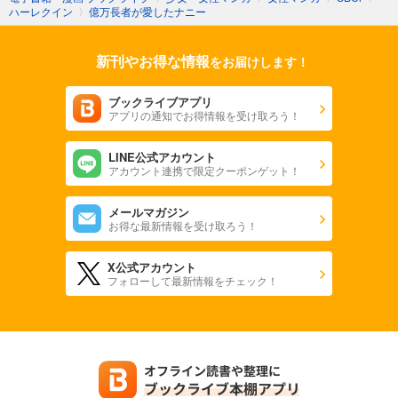
ハーレクイン
〉
億万長者が愛したナニー
新刊やお得な情報
をお届けします！
ブックライブアプリ
アプリの通知でお得情報を受け取ろう！
LINE公式アカウント
アカウント連携で限定クーポンゲット！
メールマガジン
お得な最新情報を受け取ろう！
X公式アカウント
フォローして最新情報をチェック！