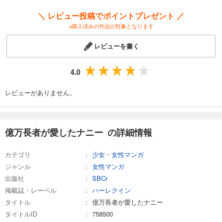
＼ レビュー投稿でポイントプレゼント ／
※購入済みの作品が対象となります
レビューを書く
4.0
レビューがありません。
億万長者が愛したナニー の詳細情報
カテゴリ
少女・女性マンガ
ジャンル
女性マンガ
出版社
SBCr
掲載誌・レーベル
ハーレクイン
タイトル
億万長者が愛したナニー
タイトルID
758500