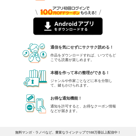
通信を気にせずにサクサク読める！
作品をダウンロードすれば、いつでもど
こでも読書が楽しめます。
本棚を作って本の整理ができる！
ジャンルや作家ごとなどに本を分類し
て、鍵もかけられます。
お得な通知機能！
通知を許可すると、お得なクーポン情報
などが届きます。
無料マンガ・ラノベなど、豊富なラインナップで188万冊以上配信中！