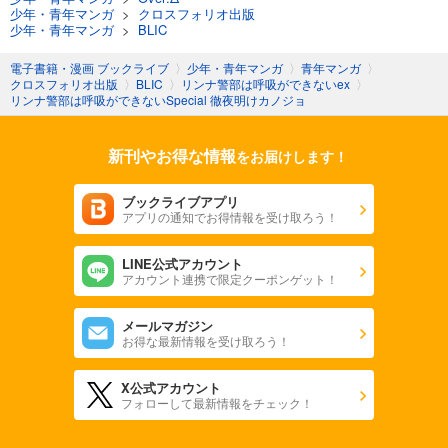
少年・青年マンガ
>
クロスフォリオ出版
少年・青年マンガ
>
BLIC
電子書籍・漫画 ブックライブ
〉
少年・青年マンガ
〉
青年マンガ
〉
クロスフォリオ出版
〉
BLIC
〉
リンナ警部は呼吸ができないex
〉
リンナ警部は呼吸ができないSpecial 徹夜明けカノジョ
新刊やお得な情報
をお届けします！
ブックライブアプリ
アプリの通知でお得情報を受け取ろう！
LINE公式アカウント
アカウント連携で限定クーポンゲット！
メールマガジン
お得な最新情報を受け取ろう！
X公式アカウント
フォローして最新情報をチェック！