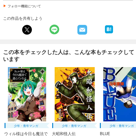
フォロー機能について
この作品を共有しよう
この本をチェックした人は、こんな本もチェックして
います
少年・青年マンガ
少年・青年マンガ
少年・青年マンガ
ウィル様は今日も魔法で
大昭和怪人伝
BLUE