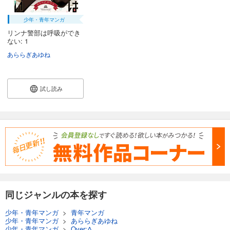
少年・青年マンガ
リンナ警部は呼吸ができ
ない: 1
あららぎあゆね
試し読み
同じジャンルの本を探す
少年・青年マンガ
>
青年マンガ
少年・青年マンガ
>
あららぎあゆね
少年・青年マンガ
>
Over:Δ