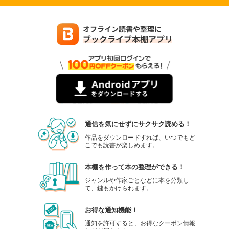
通信を気にせずにサクサク読める！
作品をダウンロードすれば、いつでもど
こでも読書が楽しめます。
本棚を作って本の整理ができる！
ジャンルや作家ごとなどに本を分類し
て、鍵もかけられます。
お得な通知機能！
通知を許可すると、お得なクーポン情報