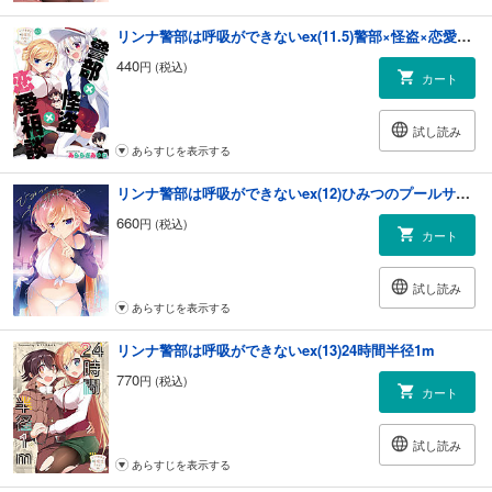
リンナ警部は呼吸ができないex(11.5)警部×怪盗×恋愛相談
440
円 (税込)
カート
試し読み
あらすじを表示する
リンナ警部は呼吸ができないex(12)ひみつのプールサイド
660
円 (税込)
カート
試し読み
あらすじを表示する
リンナ警部は呼吸ができないex(13)24時間半径1m
770
円 (税込)
カート
試し読み
あらすじを表示する