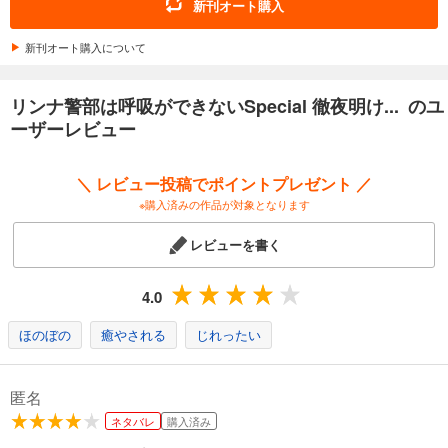
新刊オート購入
新刊オート購入について
リンナ警部は呼吸ができないSpecial 徹夜明け... のユ
ーザーレビュー
＼ レビュー投稿でポイントプレゼント ／
※購入済みの作品が対象となります
レビューを書く
4.0
ほのぼの
癒やされる
じれったい
匿名
ネタバレ
購入済み