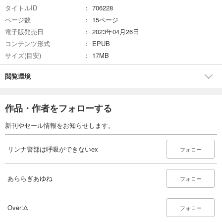
タイトルID
706228
ページ数
15ページ
電子版発売日
2023年04月26日
コンテンツ形式
EPUB
サイズ(目安)
17MB
閲覧環境
作品・作者をフォローする
新刊やセール情報をお知らせします。
リンナ警部は呼吸ができないex
フォロー
あららぎあゆね
フォロー
Over:Δ
フォロー