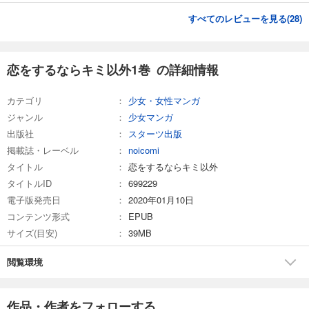
すべてのレビューを見る(
28
)
恋をするならキミ以外1巻 の詳細情報
カテゴリ
少女・女性マンガ
ジャンル
少女マンガ
出版社
スターツ出版
掲載誌・レーベル
noicomi
タイトル
恋をするならキミ以外
タイトルID
699229
電子版発売日
2020年01月10日
コンテンツ形式
EPUB
サイズ(目安)
39MB
閲覧環境
作品・作者をフォローする