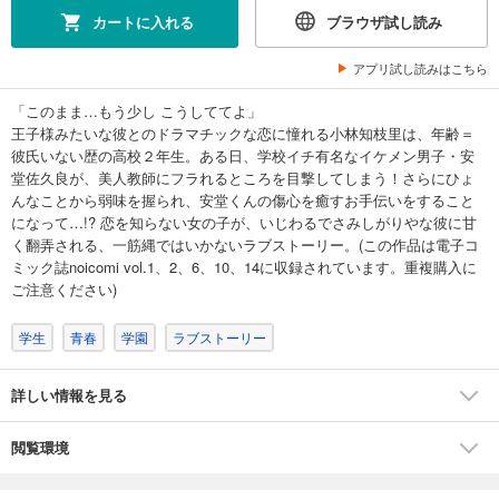
カートに入れる
ブラウザ試し読み
アプリ試し読みはこちら
「このまま…もう少し こうしててよ」
王子様みたいな彼とのドラマチックな恋に憧れる小林知枝里は、年齢＝
彼氏いない歴の高校２年生。ある日、学校イチ有名なイケメン男子・安
堂佐久良が、美人教師にフラれるところを目撃してしまう！さらにひょ
んなことから弱味を握られ、安堂くんの傷心を癒すお手伝いをすること
になって…!? 恋を知らない女の子が、いじわるでさみしがりやな彼に甘
く翻弄される、一筋縄ではいかないラブストーリー。(この作品は電子コ
ミック誌noicomi vol.1、2、6、10、14に収録されています。重複購入に
ご注意ください)
学生
青春
学園
ラブストーリー
詳しい情報を見る
閲覧環境