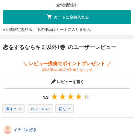
全5巻配信中
カートに全巻入れる
※期間限定無料版、予約作品はカートに入りません
恋をするならキミ以外1巻 のユーザーレビュー
＼ レビュー投稿でポイントプレゼント ／
※購入済みの作品が対象となります
レビューを書く
4.3
胸キュン
カッコいい
切ない
イチゴ大好き