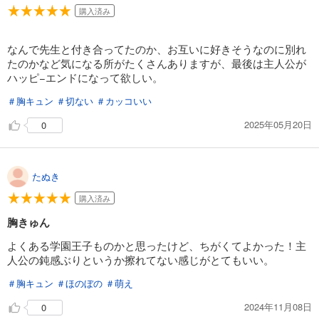
購入済み
なんで先生と付き合ってたのか、お互いに好きそうなのに別れ
たのかなど気になる所がたくさんありますが、最後は主人公が
ハッピ−エンドになって欲しい。
＃胸キュン
＃切ない
＃カッコいい
2025年05月20日
0
たぬき
購入済み
胸きゅん
よくある学園王子ものかと思ったけど、ちがくてよかった！主
人公の鈍感ぶりというか擦れてない感じがとてもいい。
＃胸キュン
＃ほのぼの
＃萌え
2024年11月08日
0