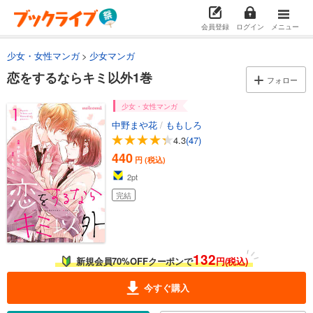
会員登録
ログイン
メニュー
少女・女性マンガ
少女マンガ
恋をするならキミ以外1巻
フォロー
少女・女性マンガ
中野まや花
/
ももしろ
4.3
(47)
440
円 (税込)
2
pt
完結
132
新規会員70%OFFクーポンで
円(税込)
今すぐ購入