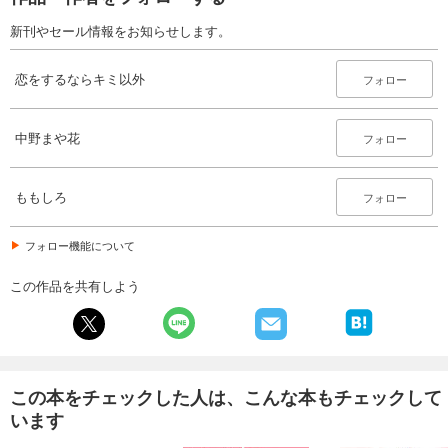
新刊やセール情報をお知らせします。
恋をするならキミ以外
フォロー
中野まや花
フォロー
ももしろ
フォロー
フォロー機能について
この作品を共有しよう
この本をチェックした人は、こんな本もチェックして
います