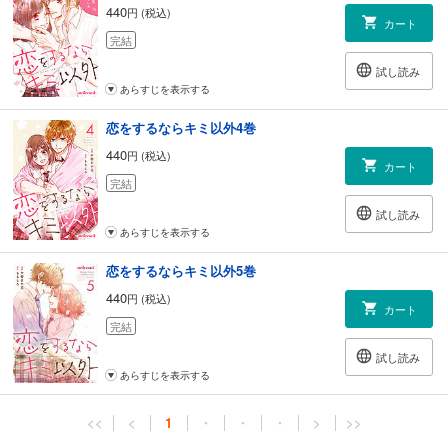
440
円 (税込)
カート
完結
試し読み
あらすじを表示する
恋をするならキミ以外4巻
440
円 (税込)
カート
完結
試し読み
あらすじを表示する
恋をするならキミ以外5巻
440
円 (税込)
カート
完結
試し読み
あらすじを表示する
<<
<
1
・
・
・
>
>>