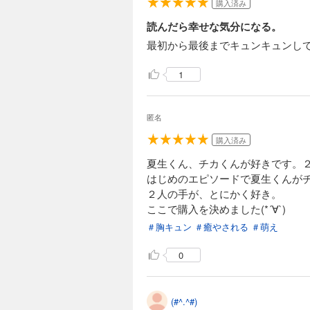
購入済み
読んだら幸せな気分になる。
最初から最後までキュンキュンし
1
匿名
購入済み
夏生くん、チカくんが好きです。
はじめのエピソードで夏生くんがチ
２人の手が、とにかく好き。
ここで購入を決めました(*´∀`)
＃胸キュン
＃癒やされる
＃萌え
0
(#^.^#)