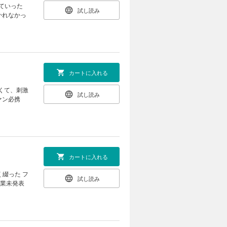
ていった
試し読み
かれなかっ
カートに入れる
試し読み
ァン必携
カートに入れる
試し読み
商業未発表