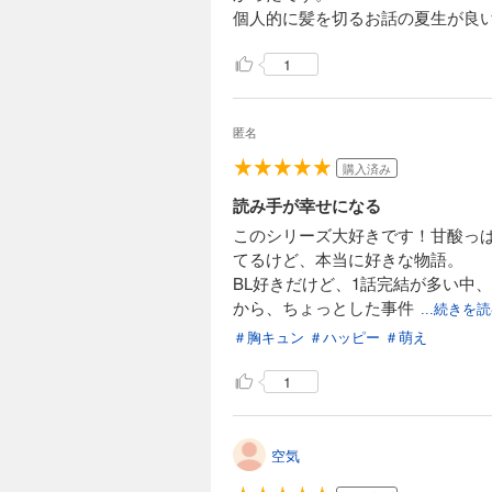
個人的に髪を切るお話の夏生が良い
1
匿名
購入済み
読み手が幸せになる
このシリーズ大好きです！甘酸っ
てるけど、本当に好きな物語。
BL好きだけど、1話完結が多い中
から、ちょっとした事件
...続きを
＃胸キュン
＃ハッピー
＃萌え
1
空気