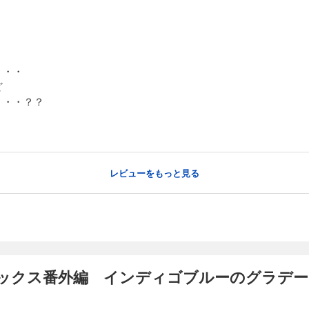
う・・
ど
・・・？？
レビューをもっと見る
ックス番外編 インディゴブルーのグラデー