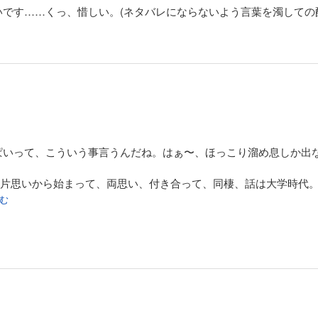
です……くっ、惜しい。(ネタバレにならないよう言葉を濁しての
ぱいって、こういう事言うんだね。はぁ〜、ほっこり溜め息しか出
、片思いから始まって、両思い、付き合って、同棲、話は大学時代
読む