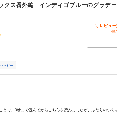
ックス番外編 インディゴブルーのグラデー
＼ レビュ
※購
ハッピー
のことで、3巻まで読んでからこちらを読みましたが、ふたりのいち