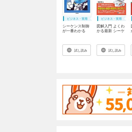
ビジネス・実用
ビジネス・実用
シーケンス制御
図解入門 よくわ
が一番わかる
かる最新 シーケ
ンス制御と回路
図の基本
試し読み
試し読み