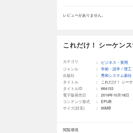
レビューがありません。
これだけ！ シーケンス
カテゴリ
：
ビジネス・実用
ジャンル
：
学術・語学
/
理工
出版社
：
秀和システム新社
タイトル
：
これだけ！ シー
タイトルID
：
664153
電子版発売日
：
2019年10月18日
コンテンツ形式
：
EPUB
サイズ(目安)
：
95MB
閲覧環境