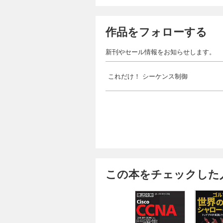
作品をフォローする
新刊やセール情報をお知らせします。
これだけ！ シーケンス制御
この本をチェックした