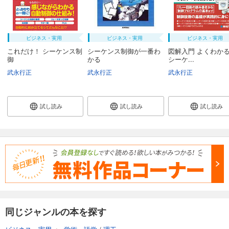
ビジネス・実用
ビジネス・実用
ビジネス・実用
これだけ！ シーケンス制
シーケンス制御が一番わ
図解入門 よくわか
御
かる
シーケ...
武永行正
武永行正
武永行正
試し読み
試し読み
試し読み
同じジャンルの本を探す