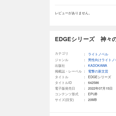
レビューがありません。
EDGEシリーズ 神々
カテゴリ
：
ライトノベル
ジャンル
：
男性向けライトノ
出版社
：
KADOKAWA
掲載誌・レーベル
：
電撃の新文芸
タイトル
：
EDGEシリーズ
タイトルID
：
642586
電子版発売日
：
2022年07月15日
コンテンツ形式
：
EPUB
サイズ(目安)
：
20MB