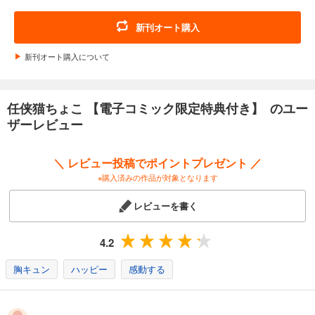
新刊オート購入
新刊オート購入について
任侠猫ちょこ 【電子コミック限定特典付き】 のユー
ザーレビュー
＼ レビュー投稿でポイントプレゼント ／
※購入済みの作品が対象となります
レビューを書く
4.2
胸キュン
ハッピー
感動する