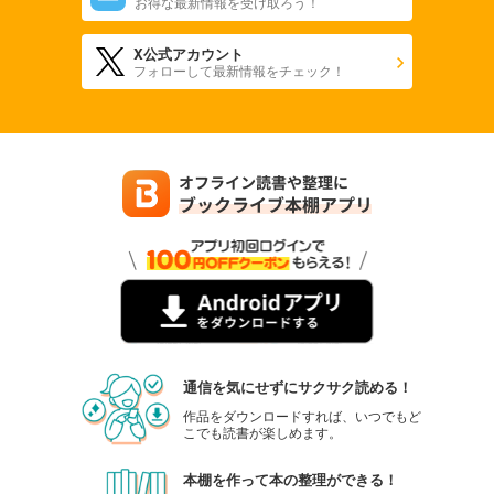
お得な最新情報を受け取ろう！
X公式アカウント
フォローして最新情報をチェック！
通信を気にせずにサクサク読める！
作品をダウンロードすれば、いつでもど
こでも読書が楽しめます。
本棚を作って本の整理ができる！