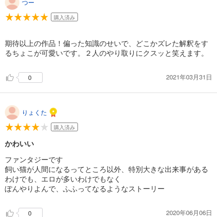
つー
購入済み
期待以上の作品！偏った知識のせいで、どこかズレた解釈をす
るちょこが可愛いです。２人のやり取りにクスッと笑えます。
2021年03月31日
0
りょくた
購入済み
かわいい
ファンタジーです
飼い猫が人間になるってところ以外、特別大きな出来事がある
わけでも、エロが多いわけでもなく
ぽんやりよんで、ふふってなるようなストーリー
2020年06月06日
0