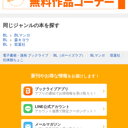
同じジャンルの本を探す
BL
>
BLマンガ
BL
>
森キヨウ
BL
>
双葉社
電子書籍・漫画 ブックライブ
〉
BL（ボーイズラブ）
〉
BLマンガ
〉
双葉社
〉
任侠猫ちょこ
新刊やお得な情報
をお届けします！
ブックライブアプリ
アプリの通知でお得情報を受け取ろう！
LINE公式アカウント
アカウント連携で限定クーポンゲット！
メールマガジン