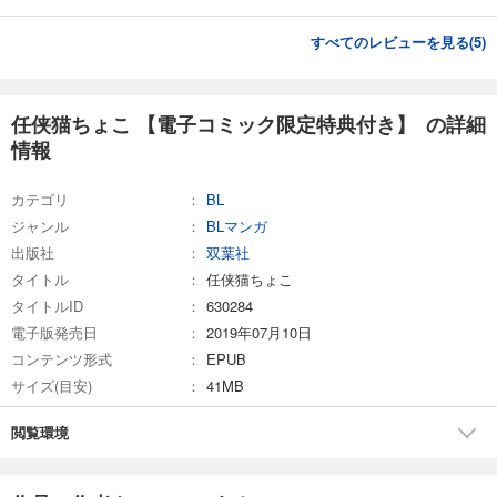
すべてのレビューを見る(
5
)
任侠猫ちょこ 【電子コミック限定特典付き】 の詳細
情報
カテゴリ
BL
ジャンル
BLマンガ
出版社
双葉社
タイトル
任侠猫ちょこ
タイトルID
630284
電子版発売日
2019年07月10日
コンテンツ形式
EPUB
サイズ(目安)
41MB
閲覧環境