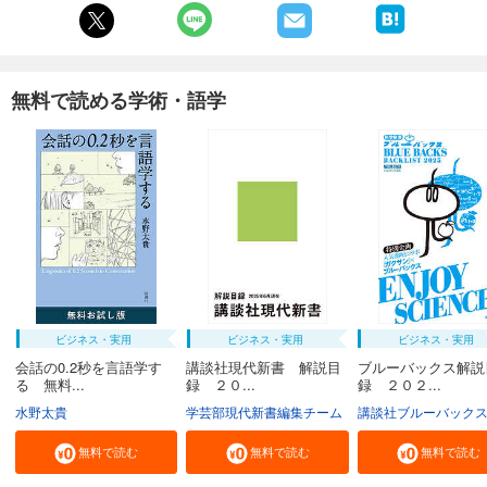
無料で読める学術・語学
ビジネス・実用
ビジネス・実用
ビジネス・実用
会話の0.2秒を言語学す
講談社現代新書 解説目
ブルーバックス解説
る 無料...
録 ２０...
録 ２０２...
水野太貴
学芸部現代新書編集チーム
講談社ブルーバック
無料で読む
無料で読む
無料で読む