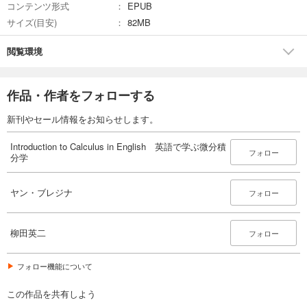
コンテンツ形式
EPUB
サイズ(目安)
82MB
閲覧環境
作品・作者をフォローする
新刊やセール情報をお知らせします。
Introduction to Calculus in English 英語で学ぶ微分積
フォロー
分学
ヤン・ブレジナ
フォロー
柳田英二
フォロー
フォロー機能について
この作品を共有しよう