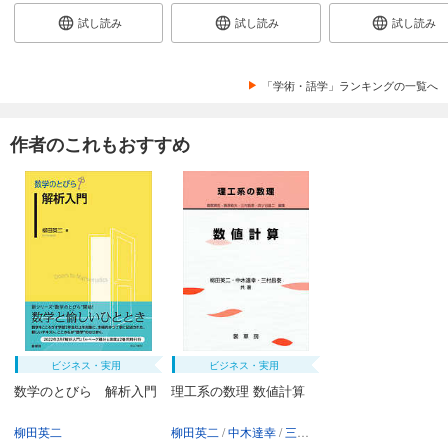
試し読み
試し読み
試し読み
「学術・語学」ランキングの一覧へ
作者のこれもおすすめ
ビジネス・実用
ビジネス・実用
数学のとびら 解析入門
理工系の数理 数値計算
柳田英二
柳田英二
中木達幸
三村昌泰