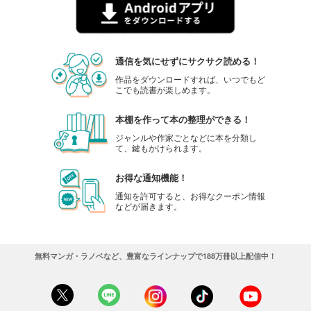
通信を気にせずにサクサク読める！
作品をダウンロードすれば、いつでもど
こでも読書が楽しめます。
本棚を作って本の整理ができる！
ジャンルや作家ごとなどに本を分類し
て、鍵もかけられます。
お得な通知機能！
通知を許可すると、お得なクーポン情報
などが届きます。
無料マンガ・ラノベなど、豊富なラインナップで188万冊以上配信中！