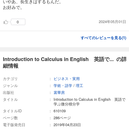
いやあ、長生きはするもんだ。
お好みで。
2024年05月01日
0
すべてのレビューを見る(
1
)
Introduction to Calculus in English 英語で... の詳
細情報
カテゴリ
ビジネス・実用
ジャンル
学術・語学
/
理工
出版社
裳華房
タイトル
Introduction to Calculus in English 英語で
学ぶ微分積分学
タイトルID
610109
ページ数
286ページ
電子版発売日
2019年04月23日