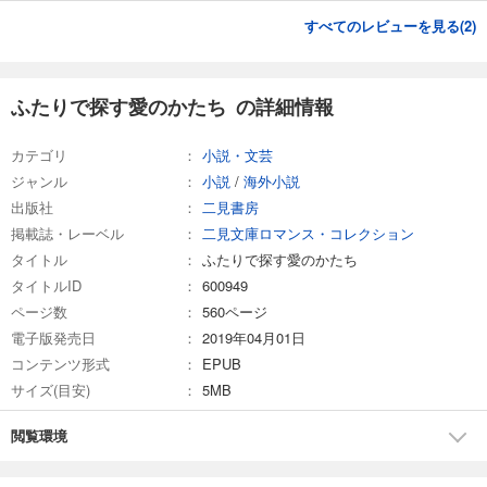
すべてのレビューを見る(
2
)
ふたりで探す愛のかたち の詳細情報
カテゴリ
小説・文芸
ジャンル
小説
/
海外小説
出版社
二見書房
掲載誌・レーベル
二見文庫ロマンス・コレクション
タイトル
ふたりで探す愛のかたち
タイトルID
600949
ページ数
560ページ
電子版発売日
2019年04月01日
コンテンツ形式
EPUB
サイズ(目安)
5MB
閲覧環境