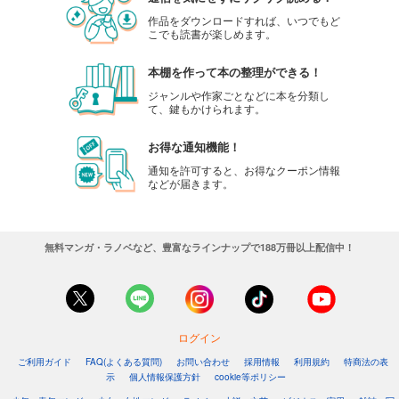
作品をダウンロードすれば、いつでもど
こでも読書が楽しめます。
本棚を作って本の整理ができる！
ジャンルや作家ごとなどに本を分類し
て、鍵もかけられます。
お得な通知機能！
通知を許可すると、お得なクーポン情報
などが届きます。
無料マンガ・ラノベなど、豊富なラインナップで188万冊以上配信中！
ログイン
ご利用ガイド
FAQ(よくある質問)
お問い合わせ
採用情報
利用規約
特商法の表
示
個人情報保護方針
cookie等ポリシー