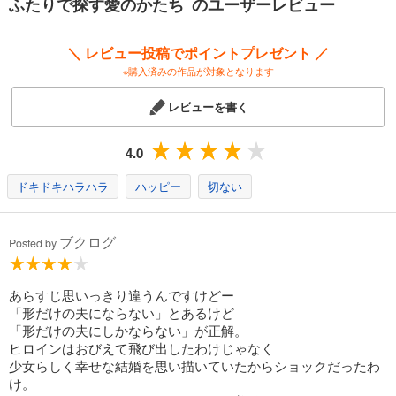
ふたりで探す愛のかたち のユーザーレビュー
＼ レビュー投稿でポイントプレゼント ／
※購入済みの作品が対象となります
レビューを書く
4.0
ドキドキハラハラ
ハッピー
切ない
ブクログ
Posted by
あらすじ思いっきり違うんですけどー
「形だけの夫にならない」とあるけど
「形だけの夫にしかならない」が正解。
ヒロインはおびえて飛び出したわけじゃなく
少女らしく幸せな結婚を思い描いていたからショックだったわ
け。