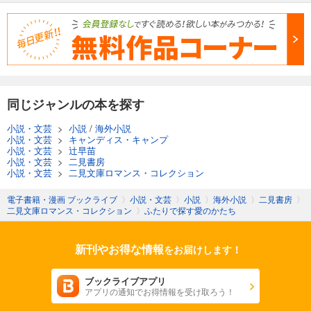
同じジャンルの本を探す
小説・文芸
>
小説
/
海外小説
小説・文芸
>
キャンディス・キャンプ
小説・文芸
>
辻早苗
小説・文芸
>
二見書房
小説・文芸
>
二見文庫ロマンス・コレクション
電子書籍・漫画 ブックライブ
〉
小説・文芸
〉
小説
〉
海外小説
〉
二見書房
〉
二見文庫ロマンス・コレクション
〉
ふたりで探す愛のかたち
新刊やお得な情報
をお届けします！
ブックライブアプリ
アプリの通知でお得情報を受け取ろう！