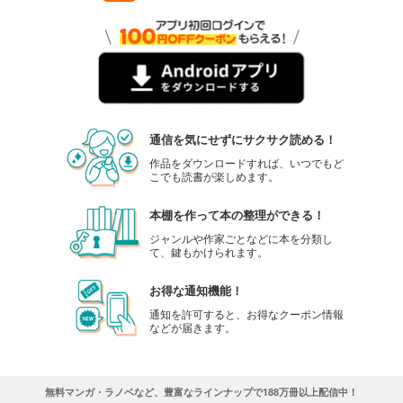
通信を気にせずにサクサク読める！
作品をダウンロードすれば、いつでもど
こでも読書が楽しめます。
本棚を作って本の整理ができる！
ジャンルや作家ごとなどに本を分類し
て、鍵もかけられます。
お得な通知機能！
通知を許可すると、お得なクーポン情報
などが届きます。
無料マンガ・ラノベなど、豊富なラインナップで188万冊以上配信中！