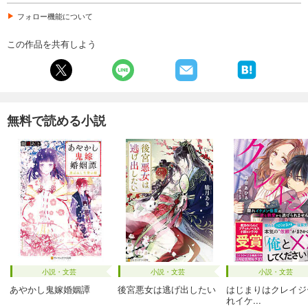
フォロー機能について
この作品を共有しよう
無料で読める小説
小説・文芸
小説・文芸
小説・文芸
あやかし鬼嫁婚姻譚
後宮悪女は逃げ出したい
はじまりはクレイジ
れイケ...