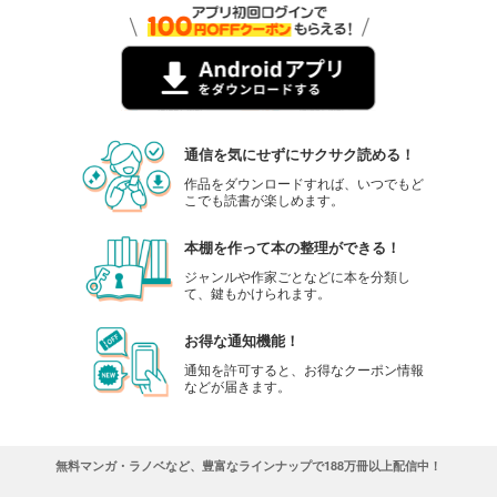
通信を気にせずにサクサク読める！
作品をダウンロードすれば、いつでもど
こでも読書が楽しめます。
本棚を作って本の整理ができる！
ジャンルや作家ごとなどに本を分類し
て、鍵もかけられます。
お得な通知機能！
通知を許可すると、お得なクーポン情報
などが届きます。
無料マンガ・ラノベなど、豊富なラインナップで188万冊以上配信中！