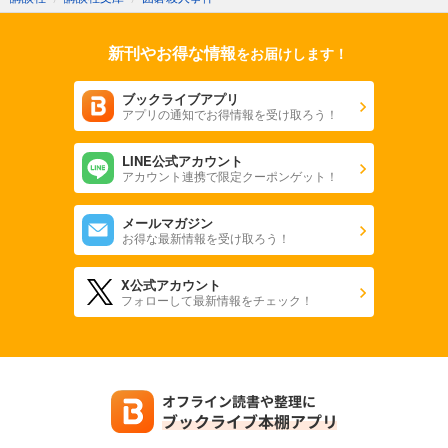
新刊やお得な情報
をお届けします！
ブックライブアプリ
アプリの通知でお得情報を受け取ろう！
LINE公式アカウント
アカウント連携で限定クーポンゲット！
メールマガジン
お得な最新情報を受け取ろう！
X公式アカウント
フォローして最新情報をチェック！