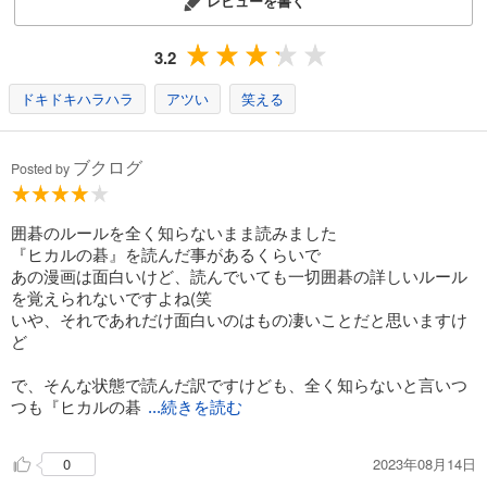
レビューを書く
3.2
ドキドキハラハラ
アツい
笑える
ブクログ
Posted by
囲碁のルールを全く知らないまま読みました
『ヒカルの碁』を読んだ事があるくらいで
あの漫画は面白いけど、読んでいても一切囲碁の詳しいルール
を覚えられないですよね(笑
いや、それであれだけ面白いのはもの凄いことだと思いますけ
ど
で、そんな状態で読んだ訳ですけども、全く知らないと言いつ
つも『ヒカルの碁
...続きを読む
2023年08月14日
0