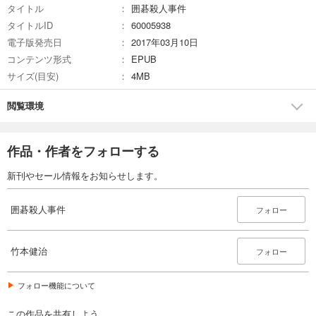
タイトル
囲碁殺人事件
タイトルID
60005938
電子版発売日
2017年03月10日
コンテンツ形式
EPUB
サイズ(目安)
4MB
閲覧環境
作品・作者をフォローする
新刊やセール情報をお知らせします。
囲碁殺人事件
フォロー
竹本健治
フォロー
フォロー機能について
この作品を共有しよう