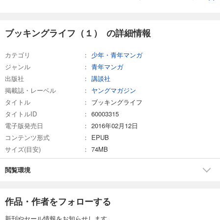
ブッキングライフ（１） の詳細情報
カテゴリ
少年・青年マンガ
ジャンル
青年マンガ
出版社
講談社
掲載誌・レーベル
ヤングマガジン
タイトル
ブッキングライフ
タイトルID
60003315
電子版発売日
2016年02月12日
コンテンツ形式
EPUB
サイズ(目安)
74MB
閲覧環境
作品・作者をフォローする
新刊やセール情報をお知らせします。