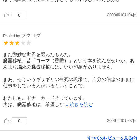
2009年10月04日
0
ブクログ
Posted by
また微妙な世界を選んだもんだ。
臓器移植。昔「コーマ（昏睡）」という本を読んだせいか、あ
んまり脳死の臓器移植には、いい印象がありません。
まあ、そういうギリギリの生死の現場で、自分の信念のままに
仕事をしている人がいるということで。
わたしも、ドナーカード持っています。
実は、臓器移植は、希望しな
...続きを読む
2009年10月07日
0
すべてのレビューを見る(
2
)