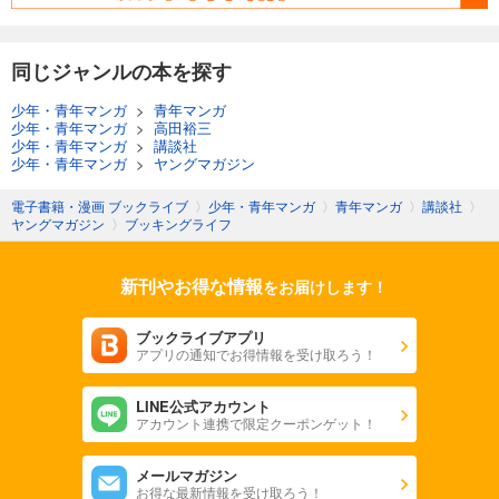
同じジャンルの本を探す
少年・青年マンガ
>
青年マンガ
少年・青年マンガ
>
高田裕三
少年・青年マンガ
>
講談社
少年・青年マンガ
>
ヤングマガジン
電子書籍・漫画 ブックライブ
〉
少年・青年マンガ
〉
青年マンガ
〉
講談社
〉
ヤングマガジン
〉
ブッキングライフ
新刊やお得な情報
をお届けします！
ブックライブアプリ
アプリの通知でお得情報を受け取ろう！
LINE公式アカウント
アカウント連携で限定クーポンゲット！
メールマガジン
お得な最新情報を受け取ろう！