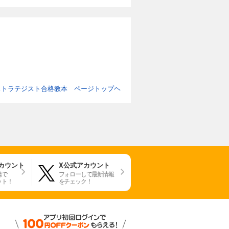
 ITストラテジスト合格教本 ページトップヘ
アカウント
X公式アカウント
携で
フォローして最新情報
ット！
をチェック！