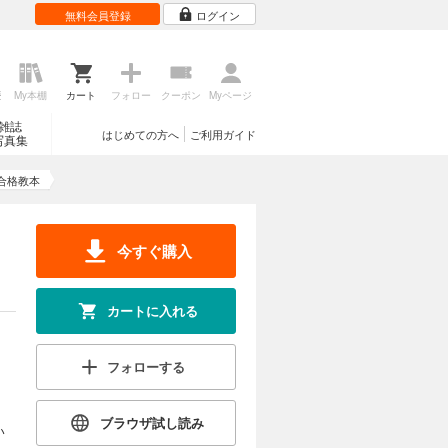
無料会員登録
ログイン
歴
My本棚
カート
フォロー
クーポン
Myページ
雑誌
はじめての方へ
ご利用ガイド
写真集
ト合格教本
今すぐ購入
カートに入れる
フォローする
ブラウザ試し読み
い