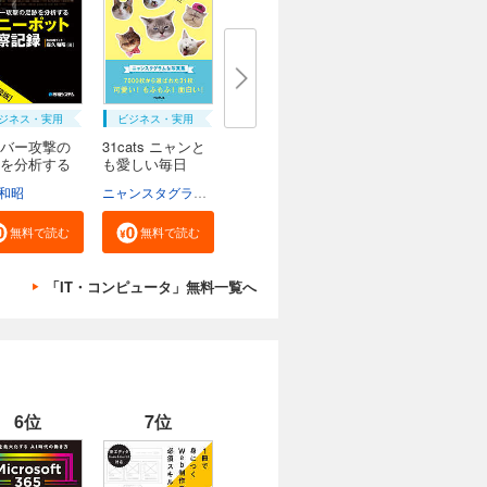
ジネス・実用
ビジネス・実用
バー攻撃の
31cats ニャンと
を分析する
も愛しい毎日
和昭
ニャンスタグラム編集部
無料で読む
無料で読む
「IT・コンピュータ」無料一覧へ
6位
7位