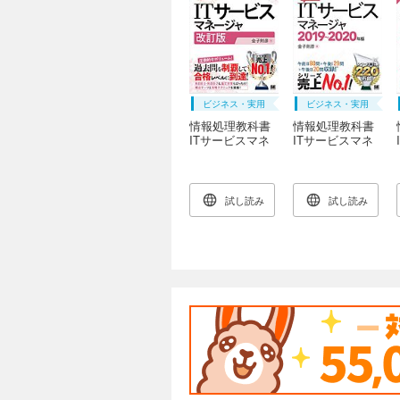
ビジネス・実用
ビジネス・実用
情報処理教科書
情報処理教科書
ITサービスマネ
ITサービスマネ
ージャ 改訂版
ージャ 2019～
2020年版
試し読み
試し読み