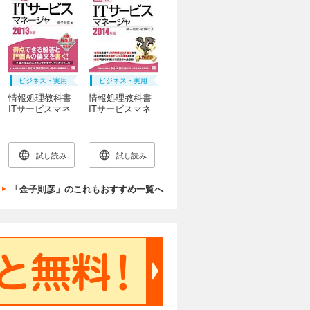
ビジネス・実用
ビジネス・実用
情報処理教科書
情報処理教科書
ITサービスマネ
ITサービスマネ
ージャ 2013年版
ージャ 2014年版
試し読み
試し読み
「金子則彦」のこれもおすすめ一覧へ