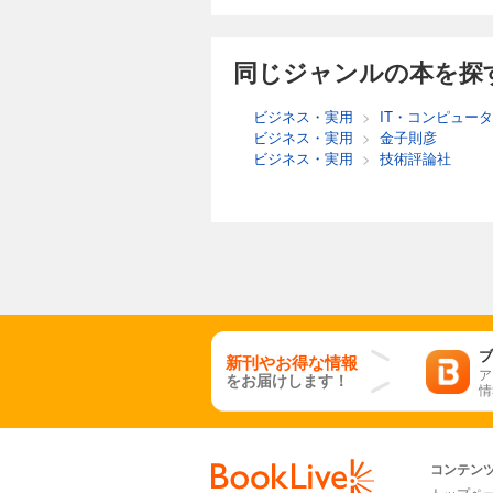
同じジャンルの本を探
ビジネス・実用
>
IT・コンピュータ
ビジネス・実用
>
金子則彦
ビジネス・実用
>
技術評論社
ブ
新刊やお得な情報
ア
をお届けします！
情
コンテン
トップペ