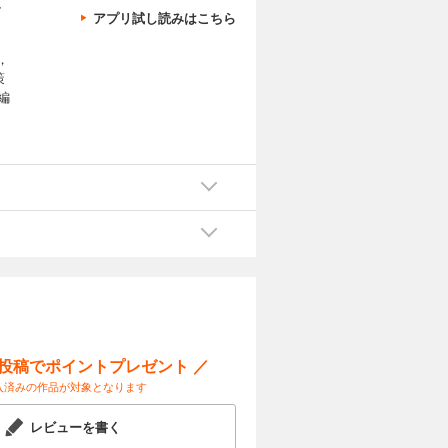
、
アプリ試し読みはこちら
，
策
編
ー投稿でポイントプレゼント ／
入済みの作品が対象となります
レビューを書く