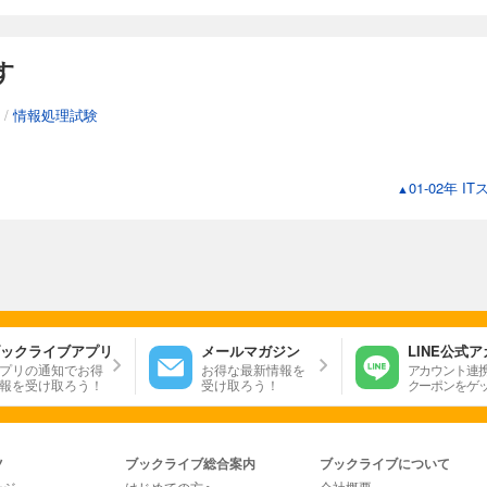
す
/
情報処理試験
01-02年
▲
ックライブアプリ
メールマガジン
LINE公式
プリの通知でお得
お得な最新情報を
アカウント連
報を受け取ろう！
受け取ろう！
クーポンをゲ
ツ
ブックライブ総合案内
ブックライブについて
ージ
はじめての方へ
会社概要