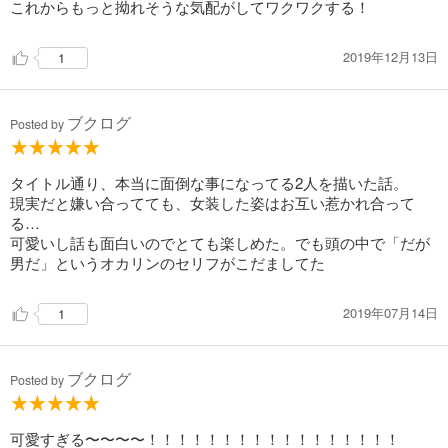
これからもっと拗れそうな気配がしてワクワクする！
2019年12月13日
1
ブクログ
Posted by
タイトル通り、本当に面倒な事になってる2人を描いた話。
現実だと嫌い合ってても、女装した姿はお互い惹かれ合って
る…
可愛いし話も面白いのでとても楽しめた。でも頭の中で「だが
男だ」というオカリンのセリフがこだましてた
2019年07月14日
1
ブクログ
Posted by
可愛すぎる〜〜〜〜！！！！！！！！！！！！！！！！！