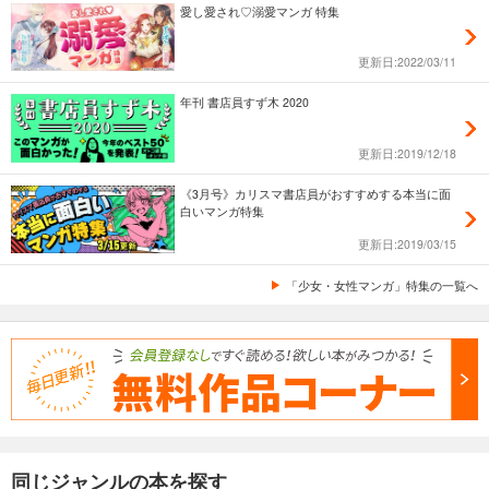
愛し愛され♡溺愛マンガ 特集
更新日:2022/03/11
年刊 書店員すず木 2020
更新日:2019/12/18
《3月号》カリスマ書店員がおすすめする本当に面
白いマンガ特集
更新日:2019/03/15
「少女・女性マンガ」特集の一覧へ
同じジャンルの本を探す