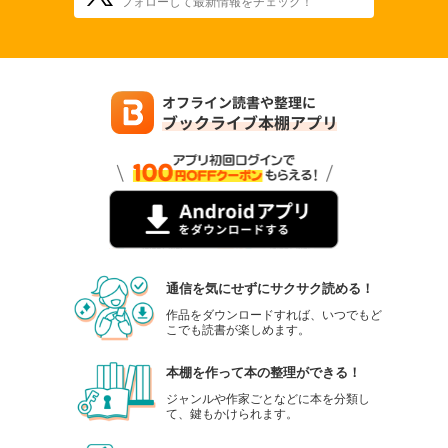
フォローして最新情報をチェック！
通信を気にせずにサクサク読める！
作品をダウンロードすれば、いつでもど
こでも読書が楽しめます。
本棚を作って本の整理ができる！
ジャンルや作家ごとなどに本を分類し
て、鍵もかけられます。