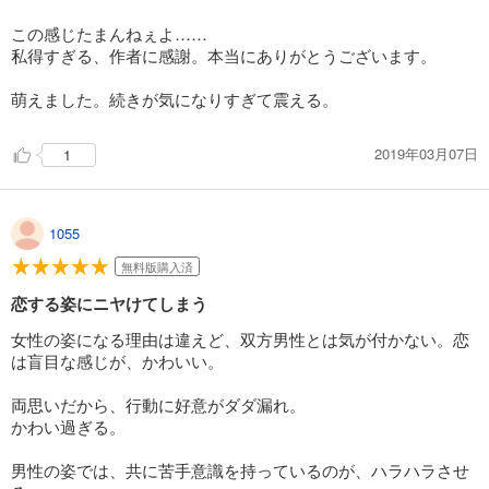
この感じたまんねぇよ……
私得すぎる、作者に感謝。本当にありがとうございます。
萌えました。続きが気になりすぎて震える。
2019年03月07日
1
1055
無料版購入済
恋する姿にニヤけてしまう
女性の姿になる理由は違えど、双方男性とは気が付かない。恋
は盲目な感じが、かわいい。
両思いだから、行動に好意がダダ漏れ。
かわい過ぎる。
男性の姿では、共に苦手意識を持っているのが、ハラハラさせ