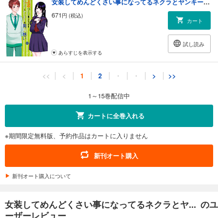
女装してめんどくさい事になってるネクラとヤンキーの両片想い 10巻
671
円 (税込)
カート
試し読み
あらすじを表示する
女装してめんどくさい事になってるネクラとヤンキーの両片想い 11巻
<<
<
1
2
・
・
>
>>
671
円 (税込)
カート
1～15巻配信中
試し読み
カートに全巻入れる
あらすじを表示する
※期間限定無料版、予約作品はカートに入りません
女装してめんどくさい事になってるネクラとヤンキーの両片想い 12巻
671
円 (税込)
新刊オート購入
カート
新刊オート購入について
試し読み
あらすじを表示する
女装してめんどくさい事になってるネクラとヤ... のユ
女装してめんどくさい事になってるネクラとヤンキーの両片想い 13巻
ーザーレビュー