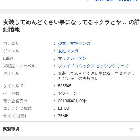
女装してめんどくさい事になってるネクラとヤ... の詳
細情報
カテゴリ
少女・女性マンガ
ジャンル
女性マンガ
出版社
マッグガーデン
掲載誌・レーベル
ブレイドコミックス ピクシブシリーズ
タイトル
女装してめんどくさい事になってるネクラ
とヤンキーの両片想い
タイトルID
585545
ページ数
146ページ
電子版発売日
2019年02月09日
コンテンツ形式
EPUB
サイズ(目安)
76MB
閲覧環境