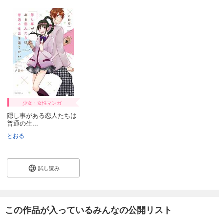
少女・女性マンガ
隠し事がある恋人たちは
普通の生...
とおる
試し読み
この作品が入っているみんなの公開リスト