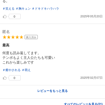
る。
＃笑える
＃胸キュン
＃ドキドキハラハラ
2025年05月20日
0
匿名
購入済み
最高
何度も読み返してます。
テンポもよく主人公たちも可愛い
これから楽しみです
＃癒やされる
＃萌え
2025年02月07日
0
レビューをもっと見る
すべてのレビューを見る(
21
)