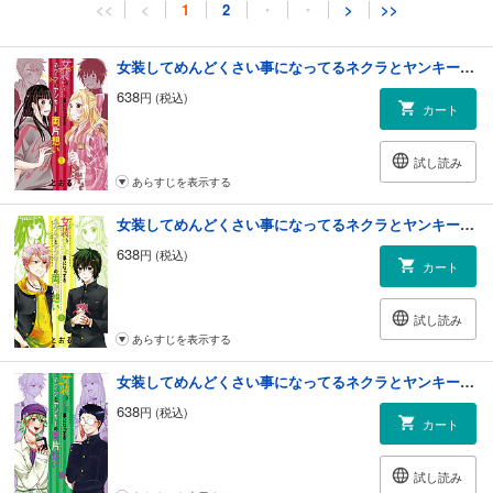
<<
<
1
2
・
・
>
>>
女装してめんどくさい事になってるネクラとヤンキーの両片想い 1巻
638
円 (税込)
カート
試し読み
あらすじを表示する
女装してめんどくさい事になってるネクラとヤンキーの両片想い 2巻
638
円 (税込)
カート
試し読み
あらすじを表示する
女装してめんどくさい事になってるネクラとヤンキーの両片想い 3巻
638
円 (税込)
カート
試し読み