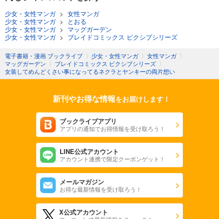
少女・女性マンガ
>
女性マンガ
少女・女性マンガ
>
とおる
少女・女性マンガ
>
マッグガーデン
少女・女性マンガ
>
ブレイドコミックス ピクシブシリーズ
電子書籍・漫画 ブックライブ
〉
少女・女性マンガ
〉
女性マンガ
〉
マッグガーデン
〉
ブレイドコミックス ピクシブシリーズ
〉
女装してめんどくさい事になってるネクラとヤンキーの両片想い
新刊やお得な情報
をお届けします！
ブックライブアプリ
アプリの通知でお得情報を受け取ろう！
LINE公式アカウント
アカウント連携で限定クーポンゲット！
メールマガジン
お得な最新情報を受け取ろう！
X公式アカウント