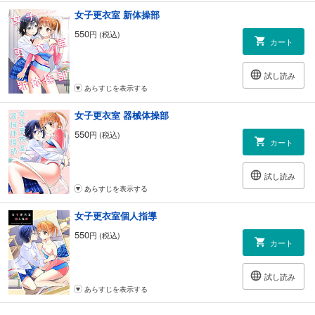
女子更衣室 新体操部
550
円 (税込)
カート
試し読み
あらすじを表示する
女子更衣室 器械体操部
550
円 (税込)
カート
試し読み
あらすじを表示する
女子更衣室個人指導
550
円 (税込)
カート
試し読み
あらすじを表示する