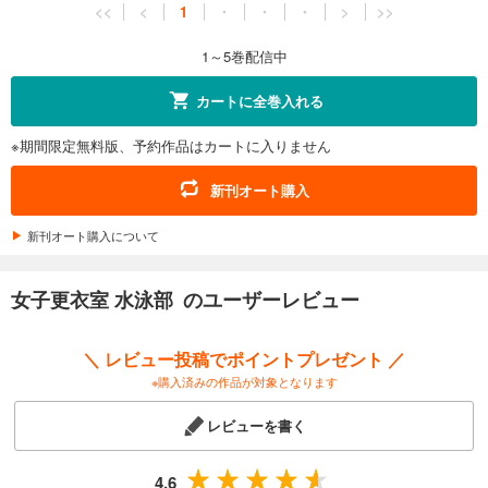
<<
<
1
・
・
・
>
>>
1～5巻配信中
カートに全巻入れる
※期間限定無料版、予約作品はカートに入りません
新刊オート購入
新刊オート購入について
女子更衣室 水泳部 のユーザーレビュー
＼ レビュー投稿でポイントプレゼント ／
※購入済みの作品が対象となります
レビューを書く
4.6