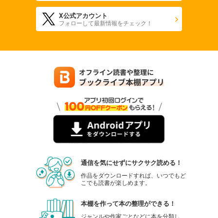
X公式アカウント
フォローして最新情報をチェック！
通信を気にせずにサクサク読める！
作品をダウンロードすれば、いつでもど
こでも読書が楽しめます。
本棚を作って本の整理ができる！
ジャンルや作家ごとなどに本を分類し