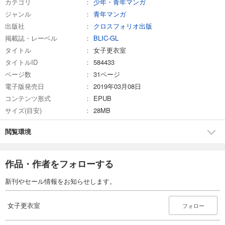
カテゴリ
少年・青年マンガ
ジャンル
青年マンガ
出版社
クロスフォリオ出版
掲載誌・レーベル
BLIC-GL
タイトル
女子更衣室
タイトルID
584433
ページ数
31ページ
電子版発売日
2019年03月08日
コンテンツ形式
EPUB
サイズ(目安)
28MB
閲覧環境
作品・作者をフォローする
新刊やセール情報をお知らせします。
女子更衣室
フォロー