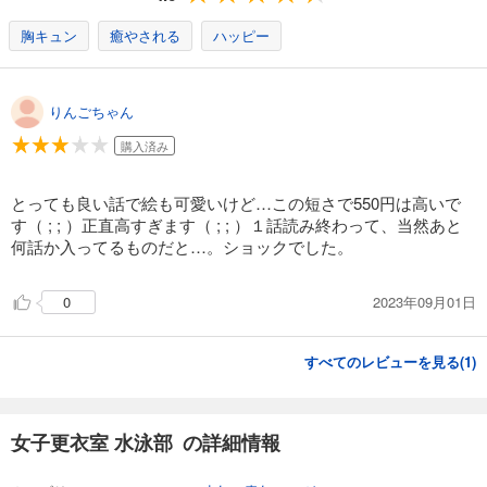
胸キュン
癒やされる
ハッピー
りんごちゃん
購入済み
とっても良い話で絵も可愛いけど…この短さで550円は高いで
す（ ; ; ）正直高すぎます（ ; ; ）１話読み終わって、当然あと
何話か入ってるものだと…。ショックでした。
2023年09月01日
0
すべてのレビューを見る(
1
)
女子更衣室 水泳部 の詳細情報