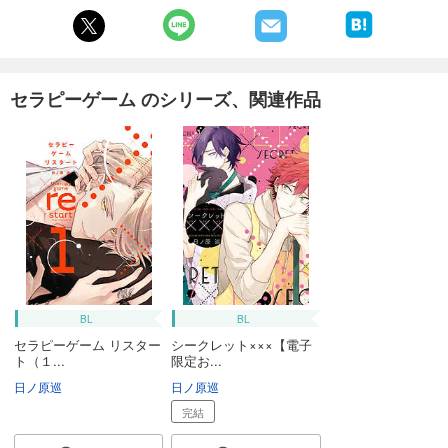
セラピーゲーム のシリーズ、関連作品
BL
BL
セラピーゲーム リスター
シークレット×××【電子
ト（１...
限定お...
日ノ原巡
日ノ原巡
完結