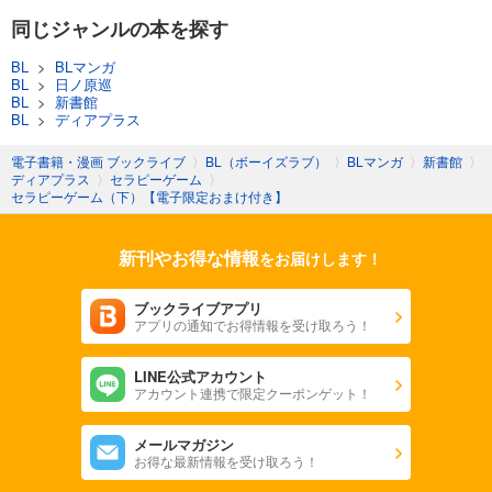
同じジャンルの本を探す
BL
>
BLマンガ
BL
>
日ノ原巡
BL
>
新書館
BL
>
ディアプラス
電子書籍・漫画 ブックライブ
〉
BL（ボーイズラブ）
〉
BLマンガ
〉
新書館
〉
ディアプラス
〉
セラピーゲーム
〉
セラピーゲーム（下）【電子限定おまけ付き】
新刊やお得な情報
をお届けします！
ブックライブアプリ
アプリの通知でお得情報を受け取ろう！
LINE公式アカウント
アカウント連携で限定クーポンゲット！
メールマガジン
お得な最新情報を受け取ろう！