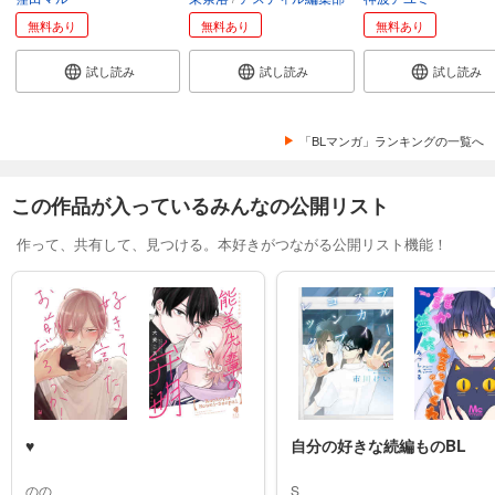
無料あり
無料あり
無料あり
試し読み
試し読み
試し読み
「BLマンガ」ランキングの一覧へ
この作品が入っているみんなの公開リスト
作って、共有して、見つける。本好きがつながる公開リスト機能！
♥
自分の好きな続編ものBL
のの
S