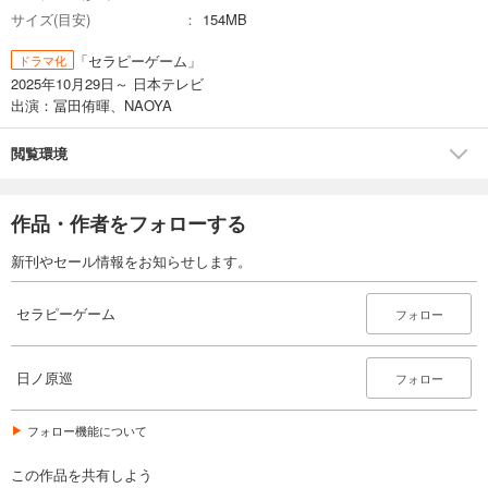
サイズ(目安)
154MB
「セラピーゲーム」
ドラマ化
2025年10月29日～ 日本テレビ
出演：冨田侑暉、NAOYA
閲覧環境
作品・作者をフォローする
新刊やセール情報をお知らせします。
セラピーゲーム
フォロー
日ノ原巡
フォロー
フォロー機能について
この作品を共有しよう