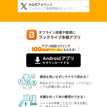
X公式アカウント
フォローして最新情報をチェック！
通信を気にせずにサクサク読める！
作品をダウンロードすれば、いつでもど
こでも読書が楽しめます。
本棚を作って本の整理ができる！
ジャンルや作家ごとなどに本を分類し
て、鍵もかけられます。