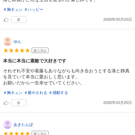
＃胸キュン
＃ハッピー
2026年05月03日
0
ゆん
購入済み
本当に本当に素敵で大好きです
それぞれ不安や葛藤もありながらも向き合おうとする湊と静真
を見ていて本当に愛おしく思います。
お願いだから一生幸せでいてください。
＃胸キュン
＃癒やされる
＃感動する
2026年03月25日
0
あきたんぽ
購入済み