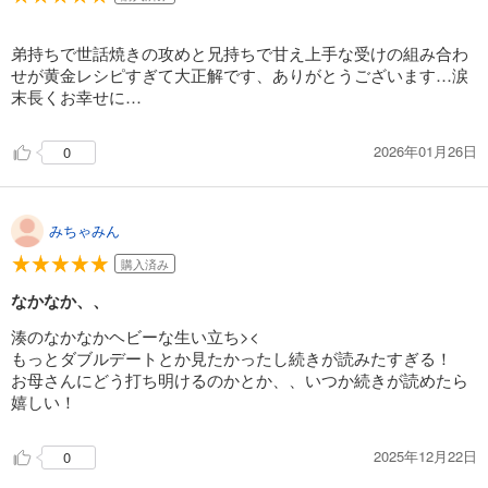
弟持ちで世話焼きの攻めと兄持ちで甘え上手な受けの組み合わ
せが黄金レシピすぎて大正解です、ありがとうございます…涙
末長くお幸せに…
2026年01月26日
0
みちゃみん
購入済み
なかなか、、
湊のなかなかヘビーな生い立ち><
もっとダブルデートとか見たかったし続きが読みたすぎる！
お母さんにどう打ち明けるのかとか、、いつか続きが読めたら
嬉しい！
2025年12月22日
0